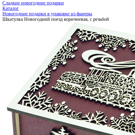
Сладкие новогодние подарки
Каталог
Новогодние подарки в упаковке из фанеры
Шкатулка Новогодний поезд коричневая, с резьбой