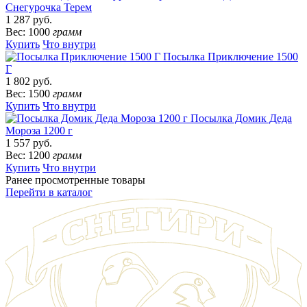
Снегурочка Терем
1 287 руб.
Вес: 1000
грамм
Купить
Что внутри
Посылка Приключение 1500
Г
1 802 руб.
Вес: 1500
грамм
Купить
Что внутри
Посылка Домик Деда
Мороза 1200 г
1 557 руб.
Вес: 1200
грамм
Купить
Что внутри
Ранее просмотренные товары
Перейти в каталог