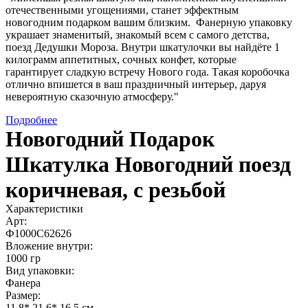
отечественными угощениями, станет эффектным
новогодним подарком вашим близким. Фанерную упаковку
украшает знаменитый, знакомый всем с самого детства,
поезд Дедушки Мороза. Внутри шкатулочки вы найдёте 1
килограмм аппетитных, сочных конфет, которые
гарантирует сладкую встречу Нового года. Такая коробочка
отлично впишется в ваш праздничный интерьер, даруя
невероятную сказочную атмосферу."
Подробнее
Новогодний Подарок
Шкатулка Новогодний поезд
коричневая, с резьбой
Характеристики
Арт:
Ф1000С62626
Вложение внутри:
1000 гр
Вид упаковки:
Фанера
Размер:
11,8* 21,6* 16,5 см