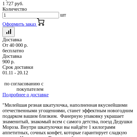
1 727 руб.
Количество
шт
Оформить заказ
Доставка
От 40 000 р.
бесплатно
Доставка
900 р.
Срок доставки
01.11 - 20.12
по согласованию с
покупателем
Подробнее о доставке
"Милейшая резная шкатулочка, наполненная вкуснейшими
отечественными угощениями, станет эффектным новогодним
подарком вашим близким. Фанерную упаковку украшает
знаменитый, знакомый всем с самого детства, поезд Дедушки
Мороза. Внутри шкатулочки вы найдёте 1 килограмм
аппетитных, сочных конфет, которые гарантирует сладкую