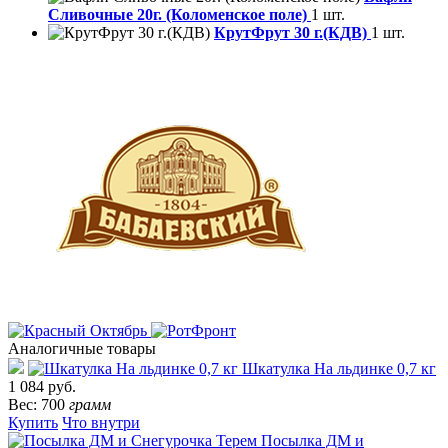
Сливочные 20г. (Коломенское поле)
1 шт.
КрутФрут 30 г.(КДВ)
1 шт.
Аналогичные товары
Шкатулка На льдинке 0,7 кг
1 084 руб.
Вес: 700
грамм
Купить
Что внутри
Посылка ДМ и