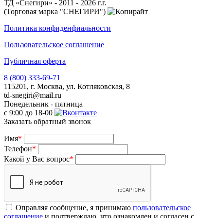
ТД «Снегири» - 2011 - 2026 г.г.
(Торговая марка "СНЕГИРИ")
Политика конфиденфиальности
Пользовательское соглашение
Публичная оферта
8 (800) 333-69-71
115201, г. Москва, ул. Котляковская, 8
td-snegiri@mail.ru
Понедельник - пятница
с 9:00 до 18-00
Заказать обратный звонок
Имя
*
Телефон
*
Какой у Вас вопрос
*
Оправляя сообщение, я принимаю
пользовательское
соглашение
и подтверждаю, что ознакомлен и согласен с