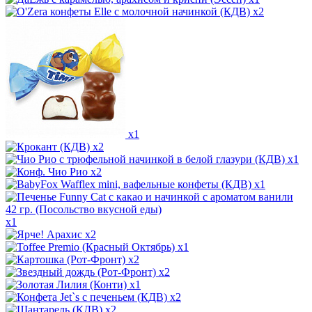
x2
x1
x2
x1
x2
x1
x1
x2
x1
x2
x2
x1
x2
x2