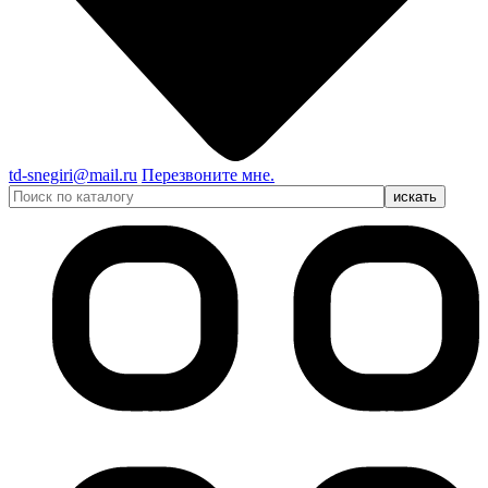
td-snegiri@mail.ru
Перезвоните мне.