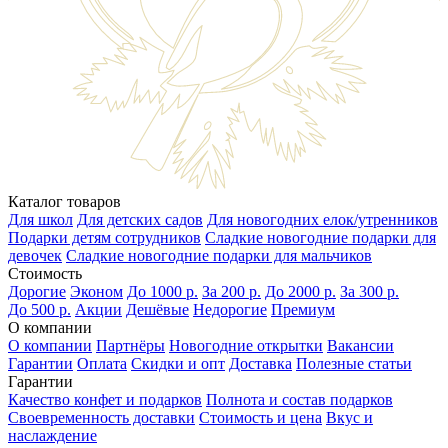
Каталог товаров
Для школ
Для детских садов
Для новогодних елок/утренников
Подарки детям сотрудников
Сладкие новогодние подарки для
девочек
Сладкие новогодние подарки для мальчиков
Стоимость
Дорогие
Эконом
До 1000 р.
За 200 р.
До 2000 р.
За 300 р.
До 500 р.
Акции
Дешёвые
Недорогие
Премиум
О компании
О компании
Партнёры
Новогодние открытки
Вакансии
Гарантии
Оплата
Скидки и опт
Доставка
Полезные статьи
Гарантии
Качество конфет и подарков
Полнота и состав подарков
Своевременность доставки
Стоимость и цена
Вкус и
наслаждение