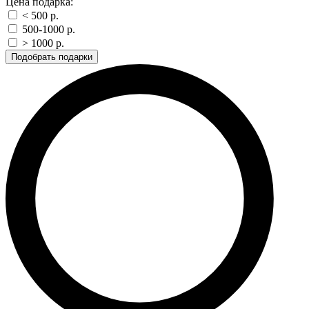
Цена подарка:
< 500 p.
500-1000 p.
> 1000 p.