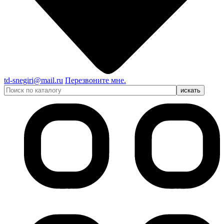
td-snegiri@mail.ru
Перезвоните мне.