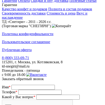
Гарантии
Оплата
Скидки и опт
Доставка
Полезные статьи
Гарантии
Качество конфет и подарков
Полнота и состав подарков
Своевременность доставки
Стоимость и цена
Вкус и
наслаждение
ТД «Снегири» - 2011 - 2026 г.г.
(Торговая марка "СНЕГИРИ")
Политика конфиденфиальности
Пользовательское соглашение
Публичная оферта
8 (800) 333-69-71
115201, г. Москва, ул. Котляковская, 8
td-snegiri@mail.ru
Понедельник - пятница
с 9:00 до 18-00
Заказать обратный звонок
Имя
*
Телефон
*
Какой у Вас вопрос
*