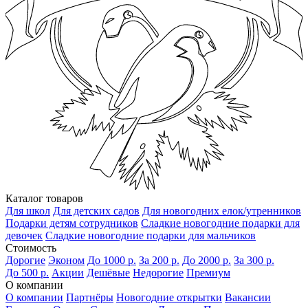
Каталог товаров
Для школ
Для детских садов
Для новогодних елок/утренников
Подарки детям сотрудников
Сладкие новогодние подарки для
девочек
Сладкие новогодние подарки для мальчиков
Стоимость
Дорогие
Эконом
До 1000 р.
За 200 р.
До 2000 р.
За 300 р.
До 500 р.
Акции
Дешёвые
Недорогие
Премиум
О компании
О компании
Партнёры
Новогодние открытки
Вакансии