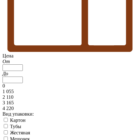
Цена
От
До
0
1 055
2 110
3 165
4 220
Вид упаковки:
Картон
Тубы
Жестяная
Мешочек