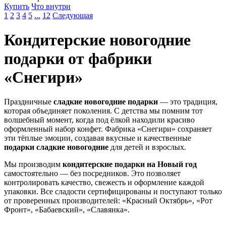
Купить
Что внутри
1
2
3
4
5
...
12
Следующая
Кондитерские новогодние
подарки от фабрики
«Снегири»
Праздничные
сладкие новогодние подарки
— это традиция,
которая объединяет поколения. С детства мы помним тот
волшебный момент, когда под ёлкой находили красиво
оформленный набор конфет. Фабрика «Снегири» сохраняет
эти тёплые эмоции, создавая вкусные и качественные
подарки сладкие новогодние
для детей и взрослых.
Мы производим
кондитерские подарки на Новый год
самостоятельно — без посредников. Это позволяет
контролировать качество, свежесть и оформление каждой
упаковки. Все сладости сертифицированы и поступают только
от проверенных производителей: «Красный Октябрь», «Рот
Фронт», «Бабаевский», «Славянка».