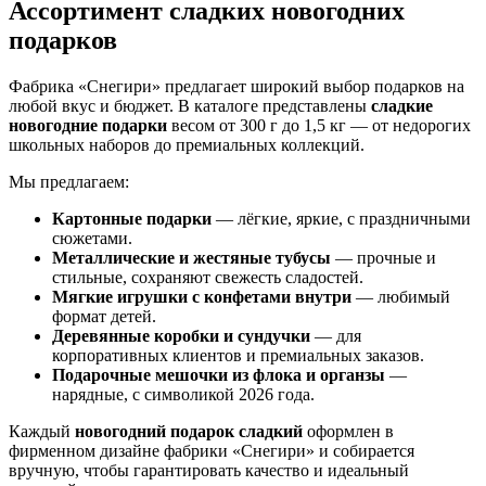
Ассортимент сладких новогодних
подарков
Фабрика «Снегири» предлагает широкий выбор подарков на
любой вкус и бюджет. В каталоге представлены
сладкие
новогодние подарки
весом от 300 г до 1,5 кг — от недорогих
школьных наборов до премиальных коллекций.
Мы предлагаем:
Картонные подарки
— лёгкие, яркие, с праздничными
сюжетами.
Металлические и жестяные тубусы
— прочные и
стильные, сохраняют свежесть сладостей.
Мягкие игрушки с конфетами внутри
— любимый
формат детей.
Деревянные коробки и сундучки
— для
корпоративных клиентов и премиальных заказов.
Подарочные мешочки из флока и органзы
—
нарядные, с символикой 2026 года.
Каждый
новогодний подарок сладкий
оформлен в
фирменном дизайне фабрики «Снегири» и собирается
вручную, чтобы гарантировать качество и идеальный