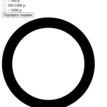
< 500 p.
500-1000 p.
> 1000 p.