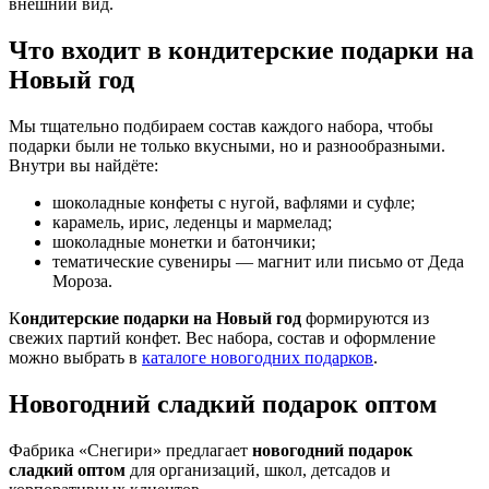
внешний вид.
Что входит в кондитерские подарки на
Новый год
Мы тщательно подбираем состав каждого набора, чтобы
подарки были не только вкусными, но и разнообразными.
Внутри вы найдёте:
шоколадные конфеты с нугой, вафлями и суфле;
карамель, ирис, леденцы и мармелад;
шоколадные монетки и батончики;
тематические сувениры — магнит или письмо от Деда
Мороза.
К
ондитерские подарки на Новый год
формируются из
свежих партий конфет. Вес набора, состав и оформление
можно выбрать в
каталоге новогодних подарков
.
Новогодний сладкий подарок оптом
Фабрика «Снегири» предлагает
новогодний подарок
сладкий оптом
для организаций, школ, детсадов и