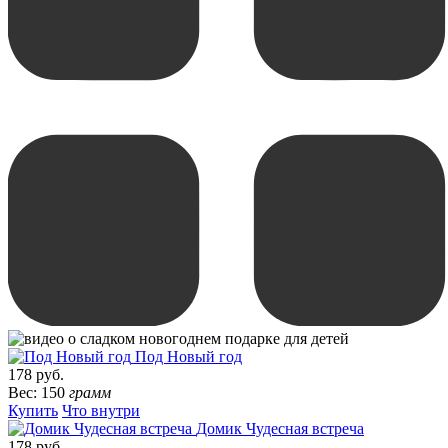
Под Новый год
178 руб.
Вес: 150
грамм
Купить
Что внутри
Домик Чудесная встреча
178 руб.