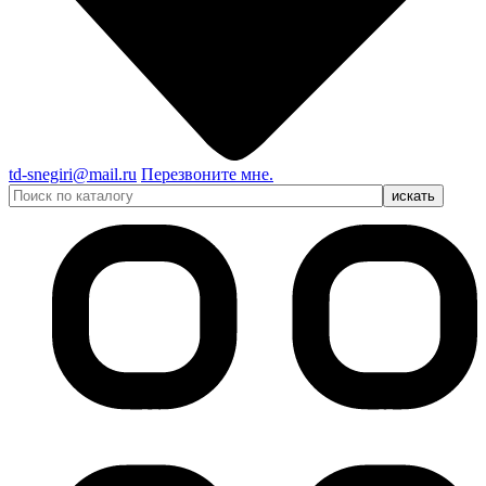
td-snegiri@mail.ru
Перезвоните мне.