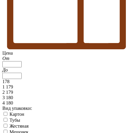
Цена
От
До
178
1 179
2 179
3 180
4 180
Вид упаковки:
Картон
Тубы
Жестяная
Мешочек