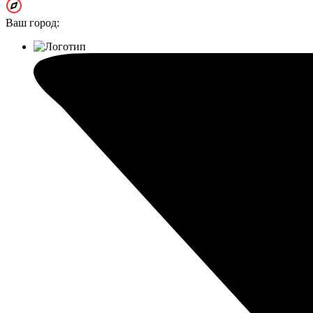
Ваш город: