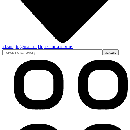
td-snegiri@mail.ru
Перезвоните мне.