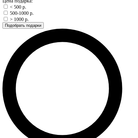
Цена подарка:
< 500 p.
500-1000 p.
> 1000 p.