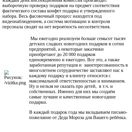
Каждый день инспекционная комиссия производит
выборочную проверку подарков на предмет соответствия
фактического состава конфет подарка и утвержденного
набора. Весь фасовочный процесс находится под
видеонаблюдением, а система мотивации и контроля
персонала сводят на нет вероятность несоответствия.
Мы ежегодно реализуем больше семьсот тысяч
детских сладких новогодних подарков в сотни
предприятий, а некоторые заказчики
приобретают до 20 000 подарков
единовременно и ежегодно. Все это, а также
заработанная репутация и заинтересованность в
многолетнем сотрудничестве заставляют нас к
каждому подарку и клиенту относится с
максимальной ответственностью и вниманием.
Ну и нельзя не сказать про детей, в т.ч. и
собственных. Именно для них мы создаём
самые лучшие и качественные новогодние
подарки.
В каждый подарок года мы вкладываем письмо-
пожелание от Деда Мороза для Вашего ребёнка.