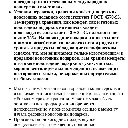
и неоднократно отмечено на международных
конкурсах и выставках.
Условия перевозки, хранения конфет для детских
новогодних подарков соответствуют ГОСТ 4570-93.
Температура хранения, как конфет, так и готовых
новогодних подарков на нашем складе и
производстве составляет 18 ± 3 ° С, влажность не
выше 75%. На новогодние подарки и конфеты нет
прямого воздействия солнечного света и рядом не
хранятся продукты, обладающие специфическим
запахом, т.к. мы занимаемся только изготовлением и
продажей новогодних подарков. Мы храним конфеты
и готовые новогодние подарки в сухих, чистых,
хорошо вентилируемых помещениях, не имеющих
постороннего запаха, не зараженных вредителями
хлебных запасов.
Мы не занимаемся оптовой торговлей кондитерскими
изделиями, что исключает включение в подарки конфет
с большим сроком хранения. У нас не может быть
остатков, а вся продукция приобретается
непосредственно у производителя осенью к моменту
начала фасовки новогодних подарков.
Производство новогодних подарков у нас
осуществляется в помещении, полностью