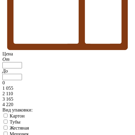
Цена
От
До
0
1 055
2 110
3 165
4 220
Вид упаковки:
Картон
Тубы
Жестяная
Мешочек