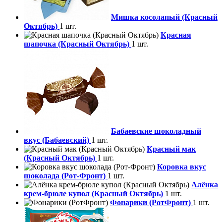
Мишка косолапый (Красный
Октябрь)
1 шт.
Красная
шапочка (Красный Октябрь)
1 шт.
Бабаевские шоколадный
вкус (Бабаевский)
1 шт.
Красный мак
(Красный Октябрь)
1 шт.
Коровка вкус
шоколада (Рот-Фронт)
1 шт.
Алёнка
крем-брюле купол (Красный Октябрь)
1 шт.
Фонарики (РотФронт)
1 шт.