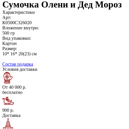
Сумочка Олени и Дед Мороз
Характеристики
Арт:
К0500С326020
Вложение внутри:
500 гр
Вид упаковки:
Картон
Размер:
10* 16* 20(23) см
Состав подарка
Условия доставки
От 40 000 р.
бесплатно
900 р.
Доставка