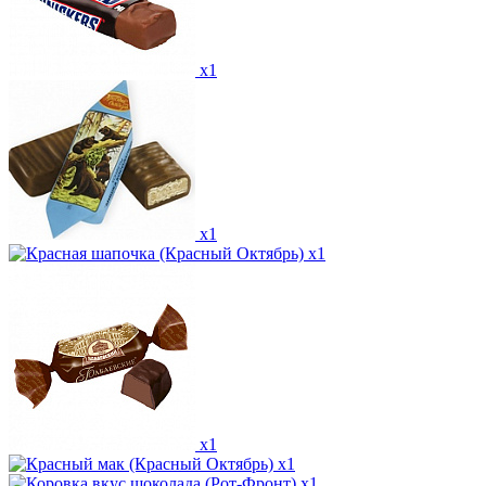
x1
x1
x1
x1
x1
x1