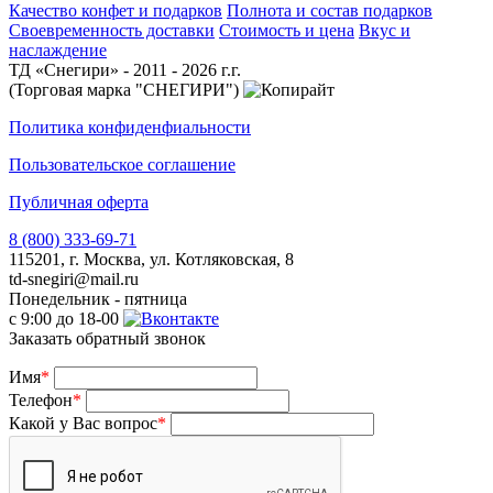
Качество конфет и подарков
Полнота и состав подарков
Своевременность доставки
Стоимость и цена
Вкус и
наслаждение
ТД «Снегири» - 2011 - 2026 г.г.
(Торговая марка "СНЕГИРИ")
Политика конфиденфиальности
Пользовательское соглашение
Публичная оферта
8 (800) 333-69-71
115201, г. Москва, ул. Котляковская, 8
td-snegiri@mail.ru
Понедельник - пятница
с 9:00 до 18-00
Заказать обратный звонок
Имя
*
Телефон
*
Какой у Вас вопрос
*