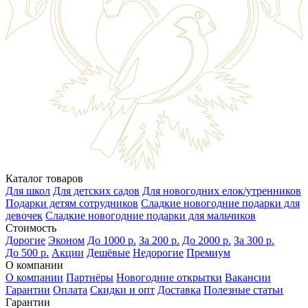
Каталог товаров
Для школ
Для детских садов
Для новогодних елок/утренников
Подарки детям сотрудников
Сладкие новогодние подарки для
девочек
Сладкие новогодние подарки для мальчиков
Стоимость
Дорогие
Эконом
До 1000 р.
За 200 р.
До 2000 р.
За 300 р.
До 500 р.
Акции
Дешёвые
Недорогие
Премиум
О компании
О компании
Партнёры
Новогодние открытки
Вакансии
Гарантии
Оплата
Скидки и опт
Доставка
Полезные статьи
Гарантии