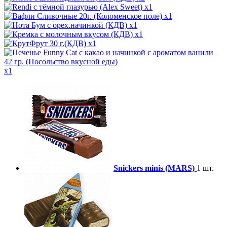
x1
x1
x1
x1
x1
x1
Snickers minis (MARS)
1 шт.