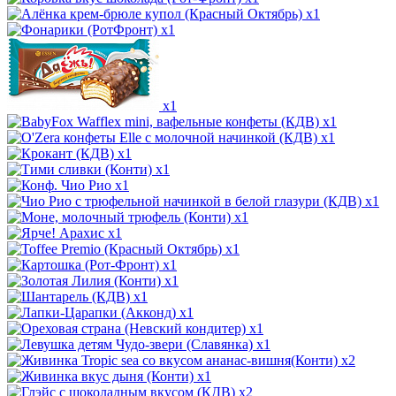
x1
x1
x1
x1
x1
x1
x1
x1
x1
x1
x1
x1
x1
x1
x1
x1
x1
x1
x2
x1
x2