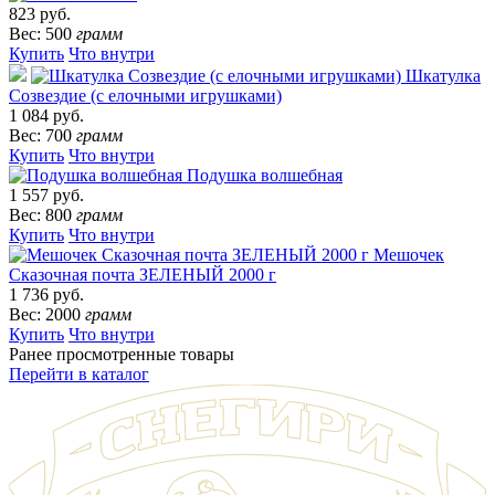
823 руб.
Вес: 500
грамм
Купить
Что внутри
Шкатулка
Созвездие (с елочными игрушками)
1 084 руб.
Вес: 700
грамм
Купить
Что внутри
Подушка волшебная
1 557 руб.
Вес: 800
грамм
Купить
Что внутри
Мешочек
Сказочная почта ЗЕЛЕНЫЙ 2000 г
1 736 руб.
Вес: 2000
грамм
Купить
Что внутри
Ранее просмотренные товары
Перейти в каталог