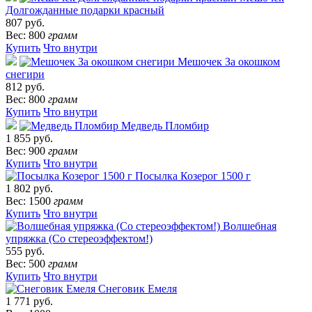
Долгожданные подарки красный
807 руб.
Вес: 800
грамм
Купить
Что внутри
Мешочек За окошком
снегири
812 руб.
Вес: 800
грамм
Купить
Что внутри
Медведь Пломбир
1 855 руб.
Вес: 900
грамм
Купить
Что внутри
Посылка Козерог 1500 г
1 802 руб.
Вес: 1500
грамм
Купить
Что внутри
Волшебная
упряжка (Со стереоэффектом!)
555 руб.
Вес: 500
грамм
Купить
Что внутри
Снеговик Емеля
1 771 руб.