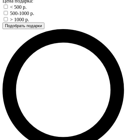
Цена подарка:
< 500 p.
500-1000 p.
> 1000 p.