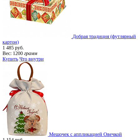
Добрая традиция (футлярный
картон)
1 485 руб.
Вес: 1200
грамм
Купить
Что внутри
Мешочек с аппликацией Овечкой
1 154 руб.