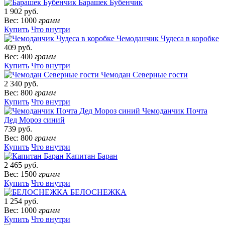
Барашек Бубенчик
1 902 руб.
Вес: 1000
грамм
Купить
Что внутри
Чемоданчик Чудеса в коробке
409 руб.
Вес: 400
грамм
Купить
Что внутри
Чемодан Северные гости
2 340 руб.
Вес: 800
грамм
Купить
Что внутри
Чемоданчик Почта
Дед Мороз синий
739 руб.
Вес: 800
грамм
Купить
Что внутри
Капитан Баран
2 465 руб.
Вес: 1500
грамм
Купить
Что внутри
БЕЛОСНЕЖКА
1 254 руб.
Вес: 1000
грамм
Купить
Что внутри