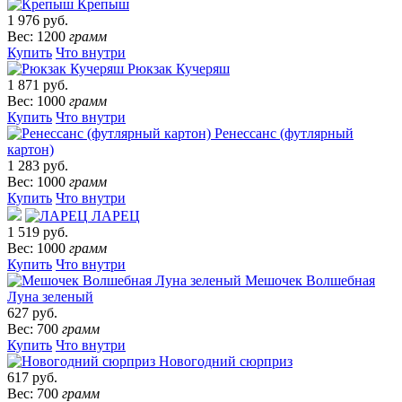
Крепыш
1 976 руб.
Вес: 1200
грамм
Купить
Что внутри
Рюкзак Кучеряш
1 871 руб.
Вес: 1000
грамм
Купить
Что внутри
Ренессанс (футлярный
картон)
1 283 руб.
Вес: 1000
грамм
Купить
Что внутри
ЛАРЕЦ
1 519 руб.
Вес: 1000
грамм
Купить
Что внутри
Мешочек Волшебная
Луна зеленый
627 руб.
Вес: 700
грамм
Купить
Что внутри
Новогодний сюрприз
617 руб.
Вес: 700
грамм