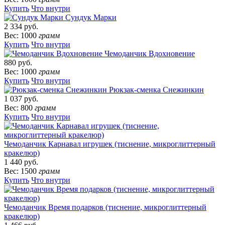
Купить
Что внутри
Сундук Марки
2 334 руб.
Вес: 1000
грамм
Купить
Что внутри
Чемоданчик Вдохновение
880 руб.
Вес: 1000
грамм
Купить
Что внутри
Рюкзак-сменка Снежинкин
1 037 руб.
Вес: 800
грамм
Купить
Что внутри
Чемоданчик Карнавал игрушек (тиснение, микроглиттерный
кракелюр)
1 440 руб.
Вес: 1500
грамм
Купить
Что внутри
Чемоданчик Время подарков (тиснение, микроглиттерный
кракелюр)