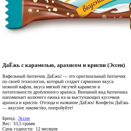
ДаЁжь с карамелью, арахисом и криспи (Эссен)
Вафельный батончик ДаЕжъ! — это оригинальный батончик
по своей технологии, который создает гармонию вкуса
нежной вафли, вкуса мягкой тягучей карамели и
питательности дробленного арахиса. Внешний вид батончика
напоминает колючего ежика из-за выступающих кусочков
арахиса и криспи. Отсюда и название ДаЕжъ! Конфеты ДаЕжь
— вкусное лакомство, попробуйте!
Бренд:
Эссен
Вес: 33,5 грамм
Срок годности: 12 месяцев