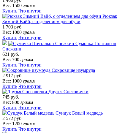
1 466 руб.
Вес: 1500
грамм
Купить
Что внутри
Рюкзак
Зимний Вайб, с отделением для обуви
1 703 руб.
Вес: 1000
грамм
Купить
Что внутри
Сумочка Почтальон
Снежкин
621 руб.
Вес: 700
грамм
Купить
Что внутри
Сокровище изумруда
2 917 руб.
Вес: 1000
грамм
Купить
Что внутри
Друзья Снеговички
745 руб.
Вес: 800
грамм
Купить
Что внутри
Сундук Белый медведь
2 572 руб.
Вес: 1200
грамм
Купить
Что внутри