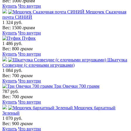
Вес: 1000
грамм
Купить
Что внутри
Мешочек Сказочная
почта СИНИЙ
1 324 руб.
Вес: 1500
грамм
Купить
Что внутри
Пуфик
1 486 руб.
Вес: 800
грамм
Купить
Что внутри
Шкатулка
Созвездие (с елочными игрушками)
1 084 руб.
Вес: 700
грамм
Купить
Что внутри
Три Овечки 700 грамм
787 руб.
Вес: 700
грамм
Купить
Что внутри
Мешочек бархатный
Зеленый
1 070 руб.
Вес: 900
грамм
Купить
Что внутри