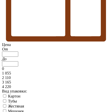
Цена
От
До
0
1 055
2 110
3 165
4 220
Вид упаковки:
Картон
Тубы
Жестяная
Мешочек