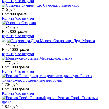
Купить
Что внутри
Сумочка Зимнее чудо
710 руб.
Вес: 800
грамм
Купить
Что внутри
Озорник
1 523 руб.
Вес: 800
грамм
Купить
Что внутри
Сокровища Деда Мороза
1 724 руб.
Вес: 1000
грамм
Купить
Что внутри
Медвежонок Лапка
1 777 руб.
Вес: 1000
грамм
Купить
Что внутри
Рюкзак
Тинейджер, с отделением для обуви
1 703 руб.
Вес: 1000
грамм
Купить
Что внутри
Рюкзак Торба Снежный
драйв
1 820 руб.