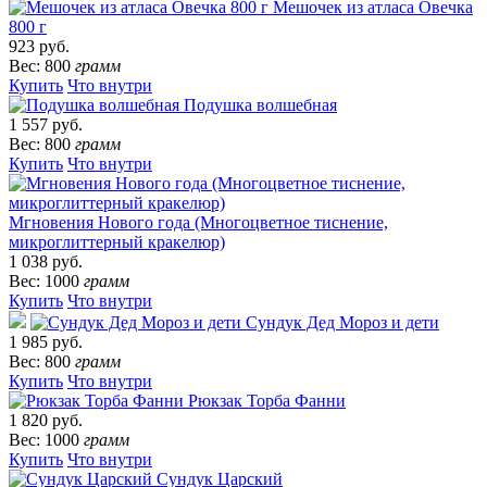
Мешочек из атласа Овечка
800 г
923 руб.
Вес: 800
грамм
Купить
Что внутри
Подушка волшебная
1 557 руб.
Вес: 800
грамм
Купить
Что внутри
Мгновения Нового года (Многоцветное тиснение,
микроглиттерный кракелюр)
1 038 руб.
Вес: 1000
грамм
Купить
Что внутри
Сундук Дед Мороз и дети
1 985 руб.
Вес: 800
грамм
Купить
Что внутри
Рюкзак Торба Фанни
1 820 руб.
Вес: 1000
грамм
Купить
Что внутри
Сундук Царский