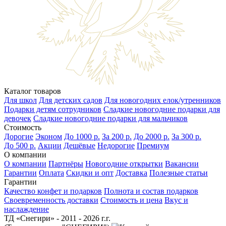
Каталог товаров
Для школ
Для детских садов
Для новогодних елок/утренников
Подарки детям сотрудников
Сладкие новогодние подарки для
девочек
Сладкие новогодние подарки для мальчиков
Стоимость
Дорогие
Эконом
До 1000 р.
За 200 р.
До 2000 р.
За 300 р.
До 500 р.
Акции
Дешёвые
Недорогие
Премиум
О компании
О компании
Партнёры
Новогодние открытки
Вакансии
Гарантии
Оплата
Скидки и опт
Доставка
Полезные статьи
Гарантии
Качество конфет и подарков
Полнота и состав подарков
Своевременность доставки
Стоимость и цена
Вкус и
наслаждение
ТД «Снегири» - 2011 - 2026 г.г.