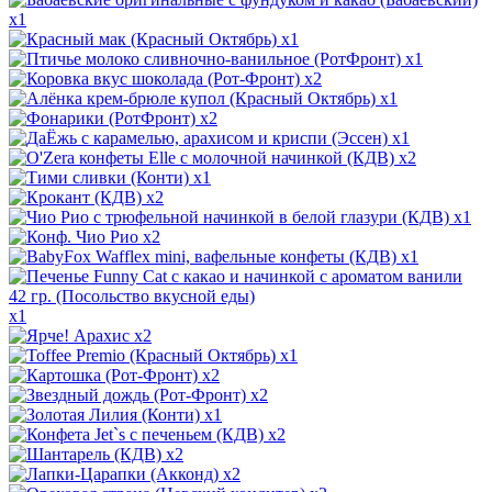
x1
x1
x1
x2
x1
x2
x1
x2
x1
x2
x1
x2
x1
x1
x2
x1
x2
x2
x1
x2
x2
x2