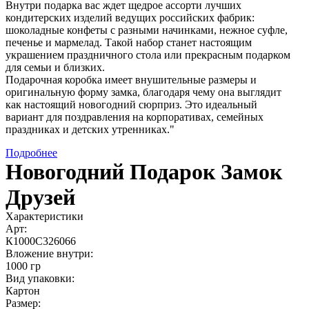
Внутри подарка вас ждет щедрое ассорти лучших
кондитерских изделий ведущих российских фабрик:
шоколадные конфеты с разными начинками, нежное суфле,
печенье и мармелад. Такой набор станет настоящим
украшением праздничного стола или прекрасным подарком
для семьи и близких.
Подарочная коробка имеет внушительные размеры и
оригинальную форму замка, благодаря чему она выглядит
как настоящий новогодний сюрприз. Это идеальный
вариант для поздравления на корпоративах, семейных
праздниках и детских утренниках."
Подробнее
Новогодний Подарок Замок
Друзей
Характеристики
Арт:
К1000С326066
Вложение внутри:
1000 гр
Вид упаковки:
Картон
Размер: