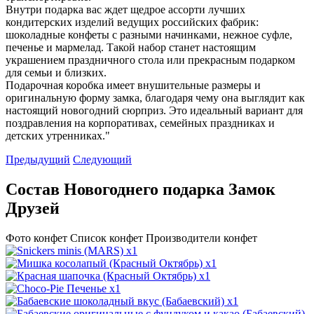
Внутри подарка вас ждет щедрое ассорти лучших
кондитерских изделий ведущих российских фабрик:
шоколадные конфеты с разными начинками, нежное суфле,
печенье и мармелад. Такой набор станет настоящим
украшением праздничного стола или прекрасным подарком
для семьи и близких.
Подарочная коробка имеет внушительные размеры и
оригинальную форму замка, благодаря чему она выглядит как
настоящий новогодний сюрприз. Это идеальный вариант для
поздравления на корпоративах, семейных праздниках и
детских утренниках."
Предыдущий
Следующий
Состав Новогоднего подарка Замок
Друзей
Фото конфет
Список конфет
Производители конфет
x1
x1
x1
x1
x1