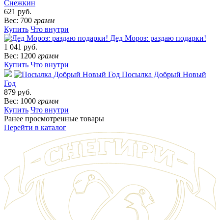
Снежкин
621 руб.
Вес: 700
грамм
Купить
Что внутри
Дед Мороз: раздаю подарки!
1 041 руб.
Вес: 1200
грамм
Купить
Что внутри
Посылка Добрый Новый
Год
879 руб.
Вес: 1000
грамм
Купить
Что внутри
Ранее просмотренные товары
Перейти в каталог