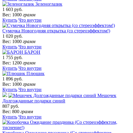
Зеленоглазик
1 603 руб.
Вес: 1000
грамм
Купить
Что внутри
Сумочка Новогодняя открытка (со стереоэффектом!)
1 020 руб.
Вес: 1000
грамм
Купить
Что внутри
БАРОН
1 755 руб.
Вес: 1200
грамм
Купить
Что внутри
Плюшик
1 896 руб.
Вес: 1000
грамм
Купить
Что внутри
Мешочек
Долгожданные подарки синий
807 руб.
Вес: 800
грамм
Купить
Что внутри
Коробочка Ожидание праздника (Со стереоэффектом,