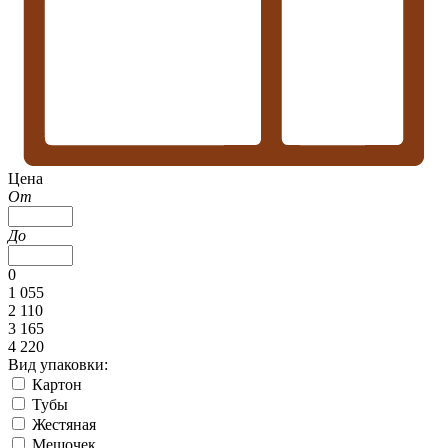
Цена
От
До
0
1 055
2 110
3 165
4 220
Вид упаковки:
Картон
Тубы
Жестяная
Мешочек