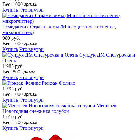
Вес: 1000
грамм
Купить
Что внутри
Чемоданчик Стражи зимы (Многоцветное тиснение,
микроглиттер)
980 руб.
Вес: 1000
грамм
Купить
Что внутри
Сундук ДМ Снегурочка и
Олень
1 985 руб.
Вес: 800
грамм
Купить
Что внутри
Рюкзак Феликс
1 795 руб.
Вес: 1000
грамм
Купить
Что внутри
Мешочек
Новогодняя снежинка голубой
1 010 руб.
Вес: 1200
грамм
Купить
Что внутри