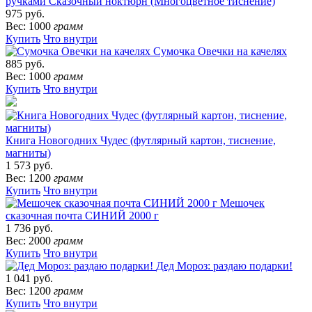
ручками Сказочный ноктюрн (Многоцветное тиснение)
975 руб.
Вес: 1000
грамм
Купить
Что внутри
Сумочка Овечки на качелях
885 руб.
Вес: 1000
грамм
Купить
Что внутри
Книга Новогодних Чудес (футлярный картон, тиснение,
магниты)
1 573 руб.
Вес: 1200
грамм
Купить
Что внутри
Мешочек
сказочная почта СИНИЙ 2000 г
1 736 руб.
Вес: 2000
грамм
Купить
Что внутри
Дед Мороз: раздаю подарки!
1 041 руб.
Вес: 1200
грамм
Купить
Что внутри