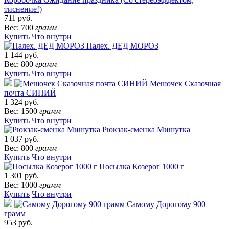
тиснение!)
711 руб.
Вес: 700
грамм
Купить
Что внутри
Палех. ДЕД МОРОЗ
1 144 руб.
Вес: 800
грамм
Купить
Что внутри
Мешочек Сказочная
почта СИНИЙ
1 324 руб.
Вес: 1500
грамм
Купить
Что внутри
Рюкзак-сменка Мишутка
1 037 руб.
Вес: 800
грамм
Купить
Что внутри
Посылка Козерог 1000 г
1 301 руб.
Вес: 1000
грамм
Купить
Что внутри
Самому Дорогому 900
грамм
953 руб.