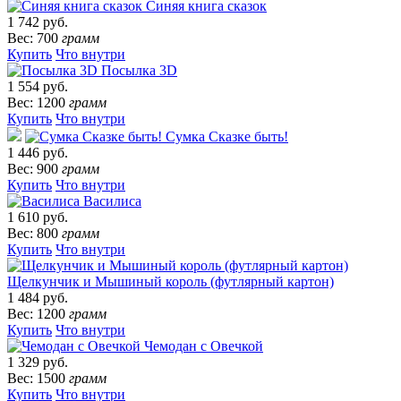
Синяя книга сказок
1 742 руб.
Вес: 700
грамм
Купить
Что внутри
Посылка 3D
1 554 руб.
Вес: 1200
грамм
Купить
Что внутри
Сумка Сказке быть!
1 446 руб.
Вес: 900
грамм
Купить
Что внутри
Василиса
1 610 руб.
Вес: 800
грамм
Купить
Что внутри
Щелкунчик и Мышиный король (футлярный картон)
1 484 руб.
Вес: 1200
грамм
Купить
Что внутри
Чемодан с Овечкой
1 329 руб.
Вес: 1500
грамм
Купить
Что внутри