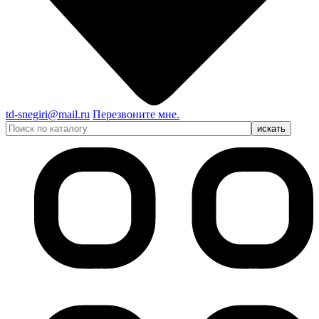
td-snegiri@mail.ru
Перезвоните мне.