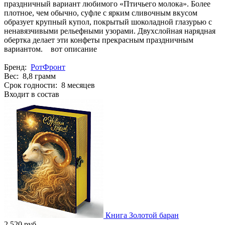
праздничный вариант любимого «Птичьего молока». Более
плотное, чем обычно, суфле с ярким сливочным вкусом
образует крупный купол, покрытый шоколадной глазурью с
ненавязчивыми рельефными узорами. Двухслойная нарядная
обертка делает эти конфеты прекрасным праздничным
вариантом. вот описание
Бренд:
РотФронт
Вес: 8,8 грамм
Срок годности: 8 месяцев
Входит в состав
Книга Золотой баран
2 520 руб.