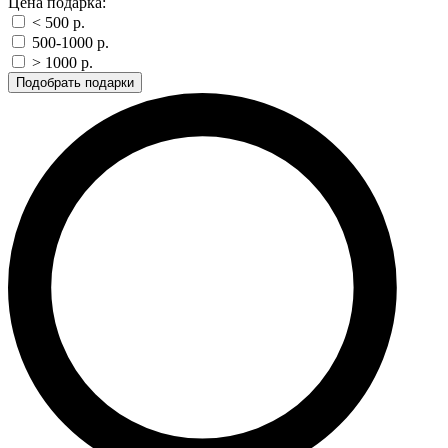
Цена подарка:
< 500 p.
500-1000 p.
> 1000 p.