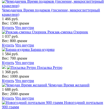
Чемоданчик Время подарков (тиснение, микроглиттерный
кракелюр)
1 466 руб.
Вес: 1500
грамм
Купить
Что внутри
Рюкзак-сменка Озорник
1 037 руб.
Вес: 800
грамм
Купить
Что внутри
Бараш-кудряш
1 584 руб.
Вес: 700
грамм
Купить
Что внутри
Посылка Ретро
1 368 руб.
Вес: 1000
грамм
Купить
Что внутри
Чемодан Время желаний
1 688 руб.
Вес: 2000
грамм
Купить
Что внутри
Новогодний почтальон
900 грамм