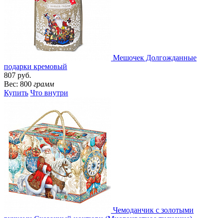
Мешочек Долгожданные
подарки кремовый
807 руб.
Вес: 800
грамм
Купить
Что внутри
Чемоданчик с золотыми