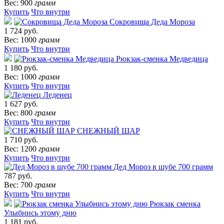
Вес: 900
грамм
Купить
Что внутри
Сокровища Деда Мороза
1 724 руб.
Вес: 1000
грамм
Купить
Что внутри
Рюкзак-сменка Медведица
1 180 руб.
Вес: 1000
грамм
Купить
Что внутри
Леденец
1 627 руб.
Вес: 800
грамм
Купить
Что внутри
СНЕЖНЫЙ ШАР
1 710 руб.
Вес: 1200
грамм
Купить
Что внутри
Дед Мороз в шубе 700 грамм
787 руб.
Вес: 700
грамм
Купить
Что внутри
Рюкзак сменка
Улыбнись этому дню
1 181 руб.