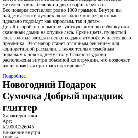
жителей: зайца, белочки и двух озорных бельчат.
Вес подарка составляет ровно 1000 граммов. Внутри вы
найдете ассорти лучших шоколадных конфет, которые
идеально подойдут как взрослым, так и детям.
Дизайн коробки напоминает уютную зимнюю избушку или
сказочный домик на опушке леса. Яркие цвета, пушистый
снег, золотые звезды и венки создают атмосферу настоящего
праздника. Этот набор станет отличным решением для
корпоративной рассылки, а также теплым семейным
подарком к новогоднему столу. Сладости удобно
расположены внутри объемной конструкции, что позволяет
им не помяться при транспортировке."
Подробнее
Новогодний Подарок
Сумочка Добрый праздник
глиттер
Характеристики
Арт:
К1000С326045
Вложение внутри:
1000 гр