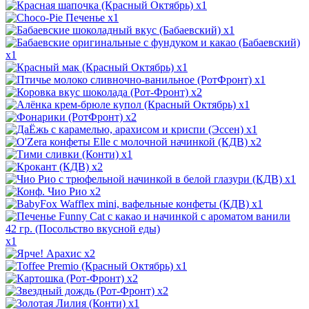
x1
x1
x1
x1
x1
x1
x2
x1
x2
x1
x2
x1
x2
x1
x2
x1
x1
x2
x1
x2
x2
x1