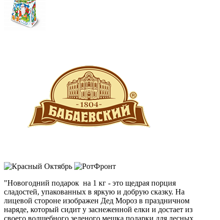
"Новогодний подарок на 1 кг - это щедрая порция
сладостей, упакованных в яркую и добрую сказку. На
лицевой стороне изображен Дед Мороз в праздничном
наряде, который сидит у заснеженной елки и достает из
своего волшебного зеленого мешка подарки для лесных