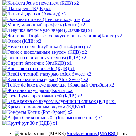
x2
x2
x2
x2
x2
x1
x2
x2
x2
x2
x2
x1
x1
x2
x2
x2
x2
x2
x1
x1
x2
x1
x1
Snickers minis (MARS)
1 шт.