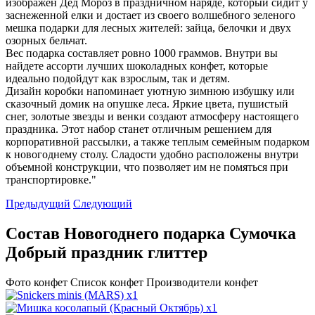
изображен Дед Мороз в праздничном наряде, который сидит у
заснеженной елки и достает из своего волшебного зеленого
мешка подарки для лесных жителей: зайца, белочки и двух
озорных бельчат.
Вес подарка составляет ровно 1000 граммов. Внутри вы
найдете ассорти лучших шоколадных конфет, которые
идеально подойдут как взрослым, так и детям.
Дизайн коробки напоминает уютную зимнюю избушку или
сказочный домик на опушке леса. Яркие цвета, пушистый
снег, золотые звезды и венки создают атмосферу настоящего
праздника. Этот набор станет отличным решением для
корпоративной рассылки, а также теплым семейным подарком
к новогоднему столу. Сладости удобно расположены внутри
объемной конструкции, что позволяет им не помяться при
транспортировке."
Предыдущий
Следующий
Состав Новогоднего подарка Сумочка
Добрый праздник глиттер
Фото конфет
Список конфет
Производители конфет
x1
x1