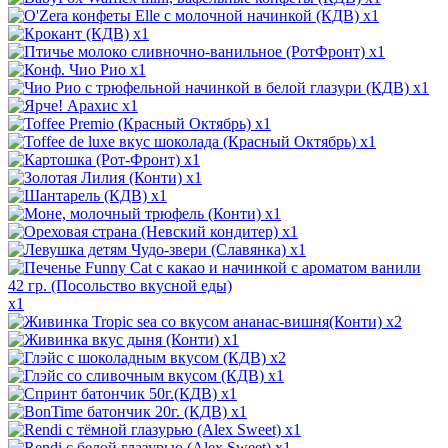
x1
x1
x1
x1
x1
x1
x1
x1
x1
x1
x1
x1
x1
x1
x1
x2
x1
x2
x1
x1
x1
x1
x1