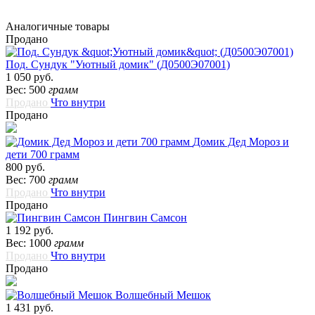
Аналогичные товары
Продано
Под. Сундук "Уютный домик" (Д0500Э07001)
1 050 руб.
Вес: 500
грамм
Продано
Что внутри
Продано
Домик Дед Мороз и
дети 700 грамм
800 руб.
Вес: 700
грамм
Продано
Что внутри
Продано
Пингвин Самсон
1 192 руб.
Вес: 1000
грамм
Продано
Что внутри
Продано
Волшебный Мешок
1 431 руб.