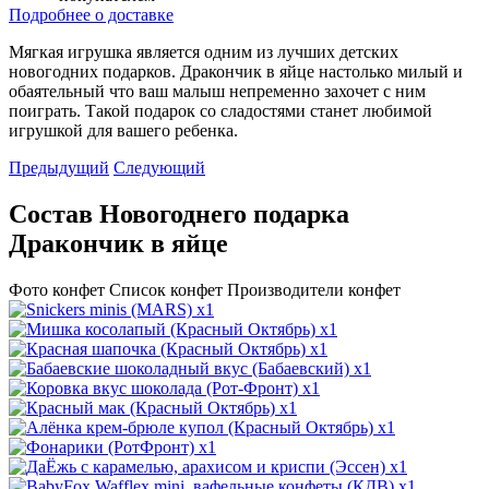
Подробнее о доставке
Мягкая игрушка является одним из лучших детских
новогодних подарков. Дракончик в яйце настолько милый и
обаятельный что ваш малыш непременно захочет с ним
поиграть. Такой подарок со сладостями станет любимой
игрушкой для вашего ребенка.
Предыдущий
Следующий
Состав Новогоднего подарка
Дракончик в яйце
Фото конфет
Список конфет
Производители конфет
x1
x1
x1
x1
x1
x1
x1
x1
x1
x1