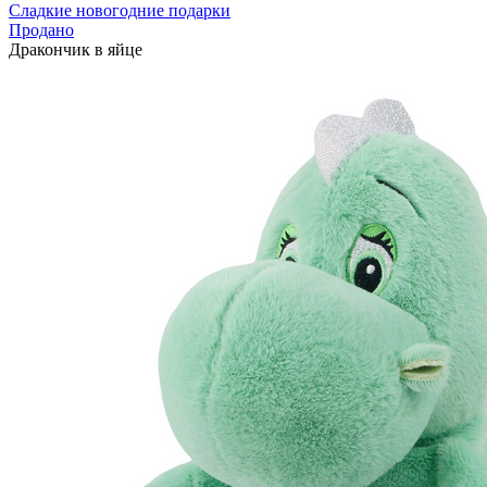
Сладкие новогодние подарки
Продано
Дракончик в яйце