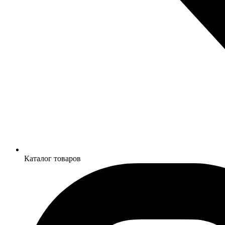
Каталог товаров