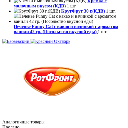
Кремка с
молочным вкусом (КДВ)
1 шт.
КрутФрут 30 г.(КДВ)
1 шт.
Печенье Funny Сat с какао и начинкой с ароматом
ванили 42 гр. (Посольство вкусной еды)
1 шт.
Аналогичные товары
Продано