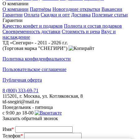
О компании
О компании
Партнёры
Новогодние открытки
Вакансии
Гарантии
Оплата
Скидки и опт
Доставка
Полезные статьи
Гарантии
Качество конфет и подарков
Полнота и состав подарков
Своевременность доставки
Стоимость и цена
Вкус и
наслаждение
ТД «Снегири» - 2011 - 2026 г.г.
(Торговая марка "СНЕГИРИ")
Политика конфиденфиальности
Пользовательское соглашение
Публичная оферта
8 (800) 333-69-71
115201, г. Москва, ул. Котляковская, 8
td-snegiri@mail.ru
Понедельник - пятница
с 9:00 до 18-00
Заказать обратный звонок
Имя
*
Телефон
*