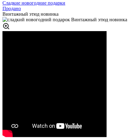
Сладкие новогодние подарки
Продано
Винтажный этюд новинка