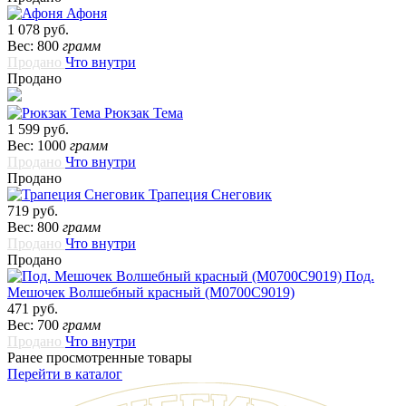
Афоня
1 078 руб.
Вес: 800
грамм
Продано
Что внутри
Продано
Рюкзак Тема
1 599 руб.
Вес: 1000
грамм
Продано
Что внутри
Продано
Трапеция Снеговик
719 руб.
Вес: 800
грамм
Продано
Что внутри
Продано
Под.
Мешочек Волшебный красный (М0700С9019)
471 руб.
Вес: 700
грамм
Продано
Что внутри
Ранее просмотренные товары
Перейти в каталог