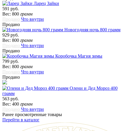
Ларец Зайки
591 руб.
Вес: 800
грамм
Продано
Что внутри
Продано
Новогодняя ночь 800 грамм
929 руб.
Вес: 800
грамм
Продано
Что внутри
Продано
Коробочка Магия зимы
799 руб.
Вес: 800
грамм
Продано
Что внутри
Продано
Олени и Дед Мороз 400
грамм
563 руб.
Вес: 400
грамм
Продано
Что внутри
Ранее просмотренные товары
Перейти в каталог