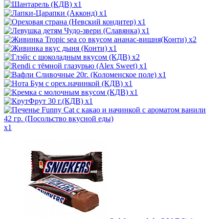
x1
x1
x1
x1
x2
x1
x2
x1
x1
x1
x1
x1
x1