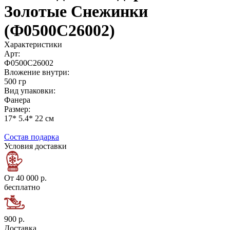
Золотые Снежинки
(Ф0500С26002)
Характеристики
Арт:
Ф0500С26002
Вложение внутри:
500 гр
Вид упаковки:
Фанера
Размер:
17* 5.4* 22 см
Состав подарка
Условия доставки
От 40 000 р.
бесплатно
900 р.
Доставка