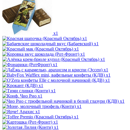
x1
x1
x1
x1
x1
x1
x1
x1
x1
x1
x1
x1
x1
x1
x1
x1
x1
x1
x1