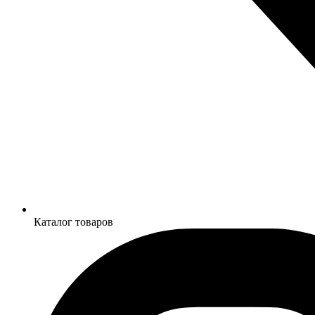
Каталог товаров