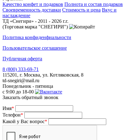
Качество конфет и подарков
Полнота и состав подарков
Своевременность доставки
Стоимость и цена
Вкус и
наслаждение
ТД «Снегири» - 2011 - 2026 г.г.
(Торговая марка "СНЕГИРИ")
Политика конфиденфиальности
Пользовательское соглашение
Публичная оферта
8 (800) 333-69-71
115201, г. Москва, ул. Котляковская, 8
td-snegiri@mail.ru
Понедельник - пятница
с 9:00 до 18-00
Заказать обратный звонок
Имя
*
Телефон
*
Какой у Вас вопрос
*