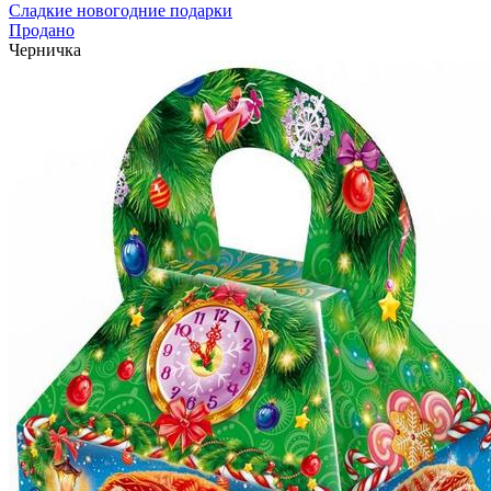
Сладкие новогодние подарки
Продано
Черничка