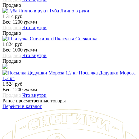
Продано
Туба Лично в руки
1 314 руб.
Вес: 1200
грамм
Продано
Что внутри
Продано
Шкатулка Снежинка
1 824 руб.
Вес: 1000
грамм
Продано
Что внутри
Продано
Посылка Дедушки Мороза
1,2 кг
1 524 руб.
Вес: 1200
грамм
Продано
Что внутри
Ранее просмотренные товары
Перейти в каталог