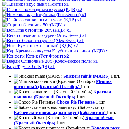
x1
x2
x1
x1
x1
x1
x1
x1
x2
x1
x2
x1
x1
Snickers minis (MARS)
1 шт.
Мишка
косолапый (Красный Октябрь)
1 шт.
Красная
шапочка (Красный Октябрь)
1 шт.
Choco-Pie Печенье
1 шт.
Бабаевские шоколадный вкус (Бабаевский)
1 шт.
Красный мак
(Красный Октябрь)
1 шт.
Коровка вкус