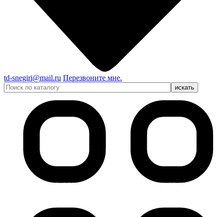
td-snegiri@mail.ru
Перезвоните мне.