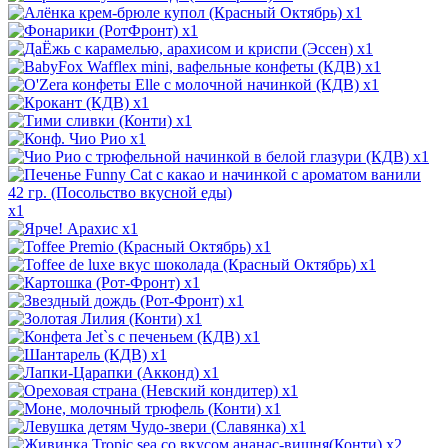
x1
x1
x1
x1
x1
x1
x1
x1
x1
x1
x1
x1
x1
x1
x1
x1
x1
x1
x1
x1
x1
x1
x2