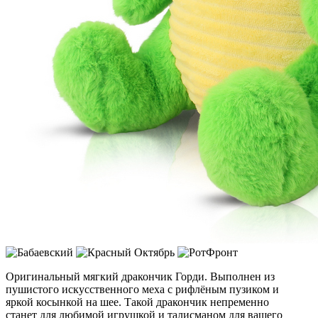
Оригинальный мягкий дракончик Горди. Выполнен из
пушистого искусственного меха с рифлёным пузиком и
яркой косынкой на шее. Такой дракончик непременно
станет для любимой игрушкой и талисманом для вашего