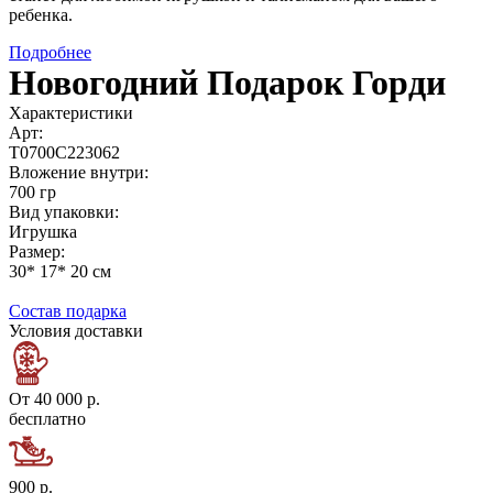
ребенка.
Подробнее
Новогодний Подарок Горди
Характеристики
Арт:
Т0700С223062
Вложение внутри:
700 гр
Вид упаковки:
Игрушка
Размер:
30* 17* 20 см
Состав подарка
Условия доставки
От 40 000 р.
бесплатно
900 р.