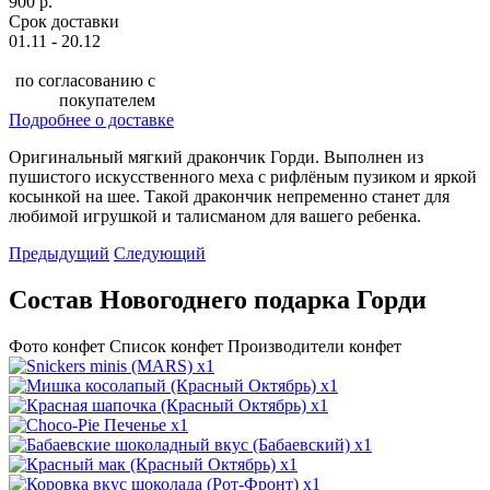
900 р.
Срок доставки
01.11 - 20.12
по согласованию с
покупателем
Подробнее о доставке
Оригинальный мягкий дракончик Горди. Выполнен из
пушистого искусственного меха с рифлёным пузиком и яркой
косынкой на шее. Такой дракончик непременно станет для
любимой игрушкой и талисманом для вашего ребенка.
Предыдущий
Следующий
Состав Новогоднего подарка Горди
Фото конфет
Список конфет
Производители конфет
x1
x1
x1
x1
x1
x1
x1