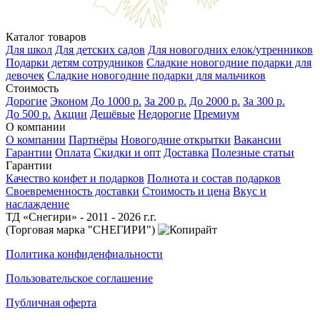
Каталог товаров
Для школ
Для детских садов
Для новогодних елок/утренников
Подарки детям сотрудников
Сладкие новогодние подарки для
девочек
Сладкие новогодние подарки для мальчиков
Стоимость
Дорогие
Эконом
До 1000 р.
За 200 р.
До 2000 р.
За 300 р.
До 500 р.
Акции
Дешёвые
Недорогие
Премиум
О компании
О компании
Партнёры
Новогодние открытки
Вакансии
Гарантии
Оплата
Скидки и опт
Доставка
Полезные статьи
Гарантии
Качество конфет и подарков
Полнота и состав подарков
Своевременность доставки
Стоимость и цена
Вкус и
наслаждение
ТД «Снегири» - 2011 - 2026 г.г.
(Торговая марка "СНЕГИРИ")
Политика конфиденфиальности
Пользовательское соглашение
Публичная оферта