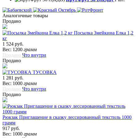
Аналогичные товары
Продано
Посылка Змейкина Елка 1,2
кг
1 524 руб.
Вес: 1200
грамм
Продано
Что внутри
Продано
ТУСОВКА
1 281 руб.
Вес: 1000
грамм
Продано
Что внутри
Продано
Рюкзак Приглашение в сказку лессированный текстиль 1000
грамм
917 руб.
Вес: 1000
грамм