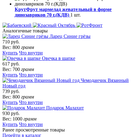
КрутФрут мармелад жевательный в форме
динозавриков 70 г.(КДВ)
1 шт.
Аналогичные товары
Ларец Синие грёзы
710 руб.
Вес: 800
грамм
Купить
Что внутри
Овечка в шапке
617 руб.
Вес: 700
грамм
Купить
Что внутри
Чемоданчик Вязанный
Новый год
739 руб.
Вес: 800
грамм
Купить
Что внутри
Подарок Малахит
930 руб.
Вес: 1000
грамм
Купить
Что внутри
Ранее просмотренные товары
Перейти в каталог