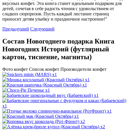
вкусных конфет. Эта книга станет идеальным подарком для
детей, сочетая в себе радость чтения с удовольствием от
сладких сюрпризов. Пусть каждый листание страниц
приносит детям улыбку и праздничное настроение!"
Предыдущий
Следующий
Состав Новогоднего подарка Книга
Новогодних Историй (футлярный
картон, тиснение, магниты)
Фото конфет
Список конфет
Производители конфет
x1
x1
x1
x1
x1
x1
x1
x1
x2
x2