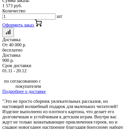
Сумма заказа:
1 573 руб.
Количество
шт
Оформить заказ
Доставка
От 40 000 р.
бесплатно
Доставка
900 р.
Срок доставки
01.11 - 20.12
по согласованию с
покупателем
Подробнее о доставке
"Это не просто сборник увлекательных рассказов, но
настоящий волшебный подарок для маленьких читателей!
Изделие выполнено из плотного картона, что делает его
долговечным и устойчивым к детским играм. Внутри вас
ждут не только захватывающие приключения героев, но и
сладкое новогоднее настроение благодаря бонусному набору