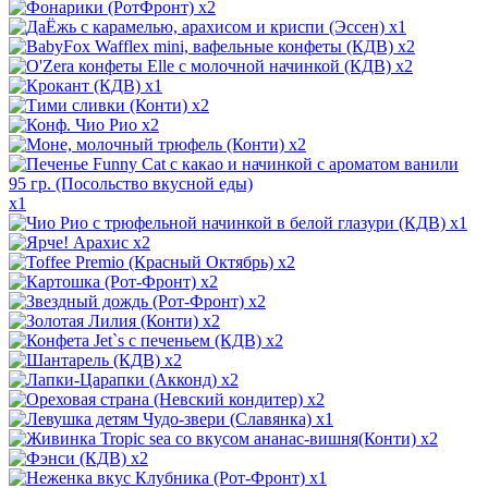
x2
x1
x2
x2
x1
x2
x2
x2
x1
x1
x2
x2
x2
x2
x2
x2
x2
x2
x2
x1
x2
x2
x1