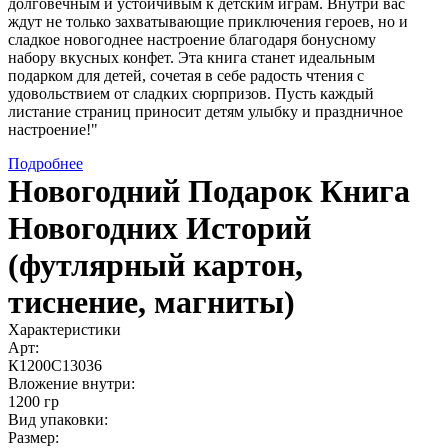
долговечным и устойчивым к детским играм. Внутри вас
ждут не только захватывающие приключения героев, но и
сладкое новогоднее настроение благодаря бонусному
набору вкусных конфет. Эта книга станет идеальным
подарком для детей, сочетая в себе радость чтения с
удовольствием от сладких сюрпризов. Пусть каждый
листание страниц приносит детям улыбку и праздничное
настроение!"
Подробнее
Новогодний Подарок Книга
Новогодних Историй
(футлярный картон,
тиснение, магниты)
Характеристики
Арт:
К1200С13036
Вложение внутри:
1200 гр
Вид упаковки:
Размер: