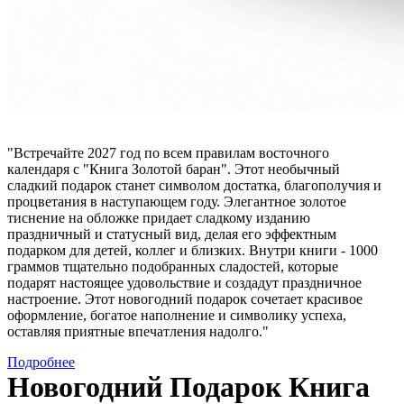
"Встречайте 2027 год по всем правилам восточного
календаря с "Книга Золотой баран". Этот необычный
сладкий подарок станет символом достатка, благополучия и
процветания в наступающем году. Элегантное золотое
тиснение на обложке придает сладкому изданию
праздничный и статусный вид, делая его эффектным
подарком для детей, коллег и близких. Внутри книги - 1000
граммов тщательно подобранных сладостей, которые
подарят настоящее удовольствие и создадут праздничное
настроение. Этот новогодний подарок сочетает красивое
оформление, богатое наполнение и символику успеха,
оставляя приятные впечатления надолго."
Подробнее
Новогодний Подарок Книга