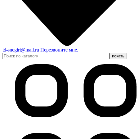
td-snegiri@mail.ru
Перезвоните мне.