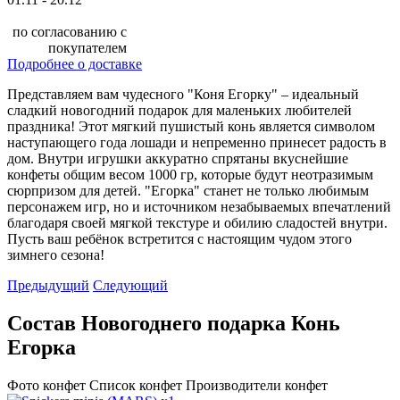
по согласованию с
покупателем
Подробнее о доставке
Представляем вам чудесного "Коня Егорку" – идеальный
сладкий новогодний подарок для маленьких любителей
праздника! Этот мягкий пушистый конь является символом
наступающего года лошади и непременно принесет радость в
дом. Внутри игрушки аккуратно спрятаны вкуснейшие
конфеты общим весом 1000 гр, которые будут неотразимым
сюрпризом для детей. "Егорка" станет не только любимым
персонажем игр, но и источником незабываемых впечатлений
благодаря своей мягкой текстуре и обилию сладостей внутри.
Пусть ваш ребёнок встретится с настоящим чудом этого
зимнего сезона!
Предыдущий
Следующий
Состав Новогоднего подарка Конь
Егорка
Фото конфет
Список конфет
Производители конфет