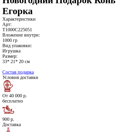
Новогодний Подарок Конь
Егорка
Характеристики
Арт:
Т1000С225051
Вложение внутри:
1000 гр
Вид упаковки:
Игрушка
Размер:
33* 21* 20 см
Состав подарка
Условия доставки
От 40 000 р.
бесплатно
900 р.
Доставка