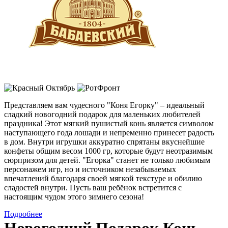
Представляем вам чудесного "Коня Егорку" – идеальный
сладкий новогодний подарок для маленьких любителей
праздника! Этот мягкий пушистый конь является символом
наступающего года лошади и непременно принесет радость
в дом. Внутри игрушки аккуратно спрятаны вкуснейшие
конфеты общим весом 1000 гр, которые будут неотразимым
сюрпризом для детей. "Егорка" станет не только любимым
персонажем игр, но и источником незабываемых
впечатлений благодаря своей мягкой текстуре и обилию
сладостей внутри. Пусть ваш ребёнок встретится с
настоящим чудом этого зимнего сезона!
Подробнее