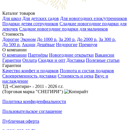
Каталог товаров
Для школ
Для детских садов
Для новогодних елок/утренников
Подарки детям сотрудников
Сладкие новогодние подарки для
девочек
Сладкие новогодние подарки для мальчиков
Стоимость
Дорогие
Эконом
До 1000 р.
За 200 р.
До 2000 р.
За 300 р.
До 500 р.
Акции
Дешёвые
Недорогие
Премиум
О компании
О компании
Партнёры
Новогодние открытки
Вакансии
Гарантии
Оплата
Скидки и опт
Доставка
Полезные статьи
Гарантии
Качество конфет и подарков
Полнота и состав подарков
Своевременность доставки
Стоимость и цена
Вкус и
наслаждение
ТД «Снегири» - 2011 - 2026 г.г.
(Торговая марка "СНЕГИРИ")
Политика конфиденфиальности
Пользовательское соглашение
Публичная оферта