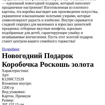
— идеальный новогодний подарок, который наполнит
праздничное настроение! Изготовленная из плотного
картона, эта коробка выглядит как произведение искусства,
украшенное изысканными золотыми узорами, которые
символизируют радость и изобилие. Внутри скрывается
сладкий сюрприз для маленьких и взрослых ценителей
праздника: отборные вкусные конфеты, идеально
подобранные для детей, гарантирующие улыбку и
незабываемые впечатления. Пусть этот золотой подарок
станет центром вашего семейного торжества!
Подробнее
Новогодний Подарок
Коробочка Роскошь золота
Характеристики
Арт:
К1200С72529
Вложение внутри:
1200 гр
Вид упаковки:
Картон, Премиум
Размер:
20* 15* 15 см