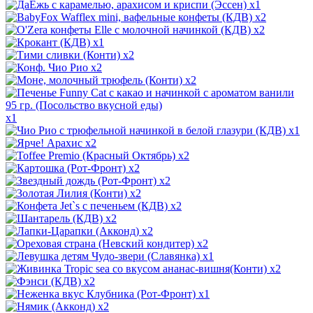
x1
x2
x2
x1
x2
x2
x2
x1
x1
x2
x2
x2
x2
x2
x2
x2
x2
x2
x1
x2
x2
x1
x2