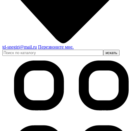
td-snegiri@mail.ru
Перезвоните мне.