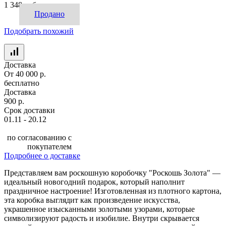
1 348 руб.
Продано
Подобрать похожий
Доставка
От 40 000 р.
бесплатно
Доставка
900 р.
Срок доставки
01.11 - 20.12
по согласованию с
покупателем
Подробнее о доставке
Представляем вам роскошную коробочку "Роскошь Золота" —
идеальный новогодний подарок, который наполнит
праздничное настроение! Изготовленная из плотного картона,
эта коробка выглядит как произведение искусства,
украшенное изысканными золотыми узорами, которые
символизируют радость и изобилие. Внутри скрывается