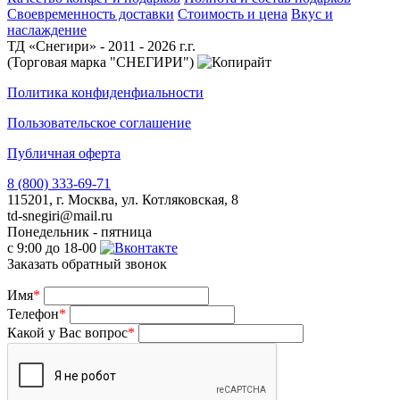
Своевременность доставки
Стоимость и цена
Вкус и
наслаждение
ТД «Снегири» - 2011 - 2026 г.г.
(Торговая марка "СНЕГИРИ")
Политика конфиденфиальности
Пользовательское соглашение
Публичная оферта
8 (800) 333-69-71
115201, г. Москва, ул. Котляковская, 8
td-snegiri@mail.ru
Понедельник - пятница
с 9:00 до 18-00
Заказать обратный звонок
Имя
*
Телефон
*
Какой у Вас вопрос
*