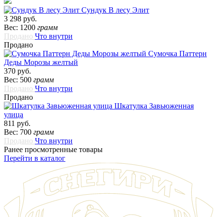
Сундук В лесу Элит
3 298 руб.
Вес: 1200
грамм
Продано
Что внутри
Продано
Сумочка Паттерн
Деды Морозы желтый
370 руб.
Вес: 500
грамм
Продано
Что внутри
Продано
Шкатулка Завьюженная
улица
811 руб.
Вес: 700
грамм
Продано
Что внутри
Ранее просмотренные товары
Перейти в каталог