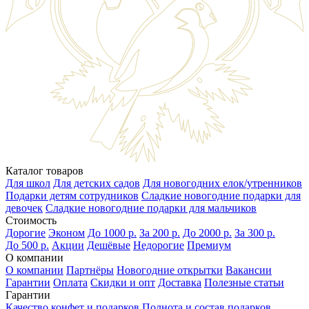
Каталог товаров
Для школ
Для детских садов
Для новогодних елок/утренников
Подарки детям сотрудников
Сладкие новогодние подарки для
девочек
Сладкие новогодние подарки для мальчиков
Стоимость
Дорогие
Эконом
До 1000 р.
За 200 р.
До 2000 р.
За 300 р.
До 500 р.
Акции
Дешёвые
Недорогие
Премиум
О компании
О компании
Партнёры
Новогодние открытки
Вакансии
Гарантии
Оплата
Скидки и опт
Доставка
Полезные статьи
Гарантии
Качество конфет и подарков
Полнота и состав подарков