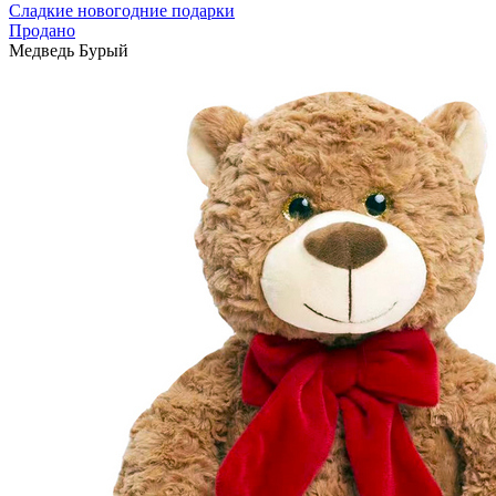
Сладкие новогодние подарки
Продано
Медведь Бурый