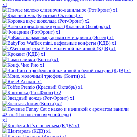
x1
x1
x1
x2
x1
x1
x1
x1
x1
x1
x1
x1
x1
x1
x1
x1
x2
x1
x2
x1
x1
x1
x1