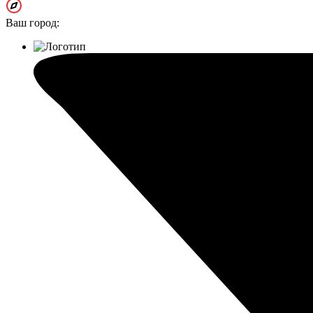
Ваш город: