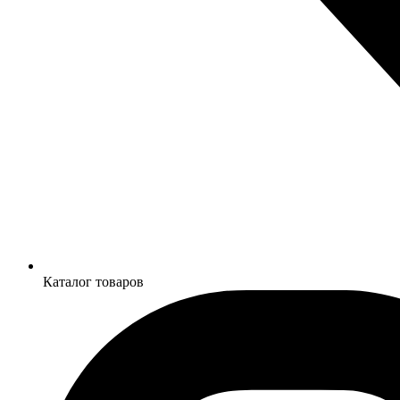
Каталог товаров