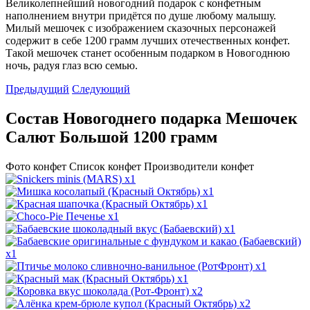
Великолепнейший новогодний подарок с конфетным
наполнением внутри придётся по душе любому малышу.
Милый мешочек с изображением сказочных персонажей
содержит в себе 1200 грамм лучших отечественных конфет.
Такой мешочек станет особенным подарком в Новогоднюю
ночь, радуя глаз всю семью.
Предыдущий
Следующий
Состав Новогоднего подарка Мешочек
Салют Большой 1200 грамм
Фото конфет
Список конфет
Производители конфет
x1
x1
x1
x1
x1
x1
x1
x1
x2
x2