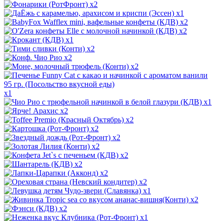
x2
x1
x2
x2
x1
x2
x2
x2
x1
x1
x2
x2
x2
x2
x2
x2
x2
x2
x2
x1
x2
x2
x1