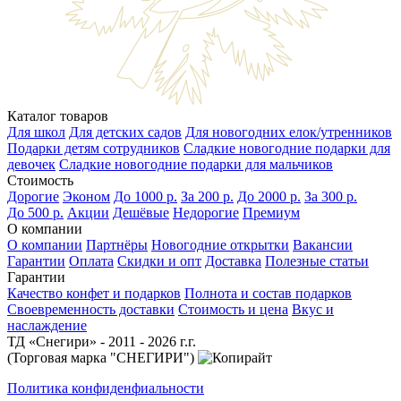
Каталог товаров
Для школ
Для детских садов
Для новогодних елок/утренников
Подарки детям сотрудников
Сладкие новогодние подарки для
девочек
Сладкие новогодние подарки для мальчиков
Стоимость
Дорогие
Эконом
До 1000 р.
За 200 р.
До 2000 р.
За 300 р.
До 500 р.
Акции
Дешёвые
Недорогие
Премиум
О компании
О компании
Партнёры
Новогодние открытки
Вакансии
Гарантии
Оплата
Скидки и опт
Доставка
Полезные статьи
Гарантии
Качество конфет и подарков
Полнота и состав подарков
Своевременность доставки
Стоимость и цена
Вкус и
наслаждение
ТД «Снегири» - 2011 - 2026 г.г.
(Торговая марка "СНЕГИРИ")
Политика конфиденфиальности