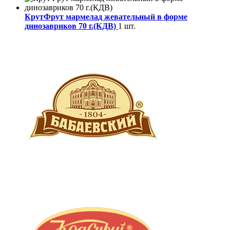
КрутФрут мармелад жевательный в форме
динозавриков 70 г.(КДВ)
1 шт.