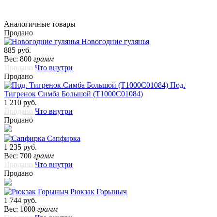
Аналогичные товары
Продано
Новогодние гулянья
885 руб.
Вес: 800
грамм
Продано
Что внутри
Продано
Под.
Тигренок Симба Большой (Т1000С01084)
1 210 руб.
Продано
Что внутри
Продано
Сапфирка
1 235 руб.
Вес: 700
грамм
Продано
Что внутри
Продано
Рюкзак Горыныч
1 744 руб.
Вес: 1000
грамм