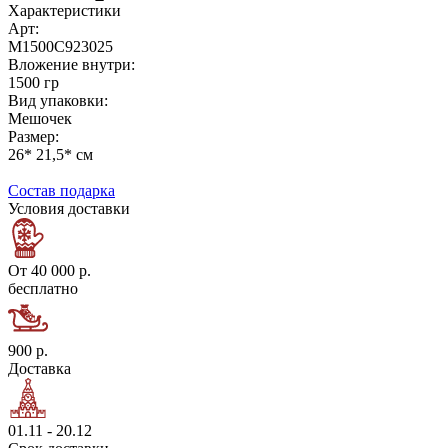
Характеристики
Арт:
М1500С923025
Вложение внутри:
1500 гр
Вид упаковки:
Мешочек
Размер:
26* 21,5* см
Состав подарка
Условия доставки
От 40 000 р.
бесплатно
900 р.
Доставка
01.11 - 20.12