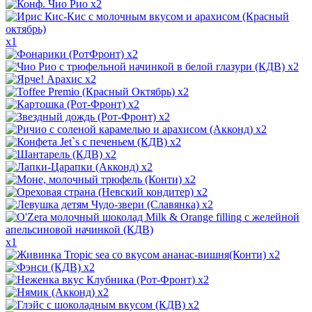
x2
x1
x2
x2
x2
x2
x2
x2
x2
x2
x2
x2
x2
x2
x2
x1
x2
x2
x2
x2
x2