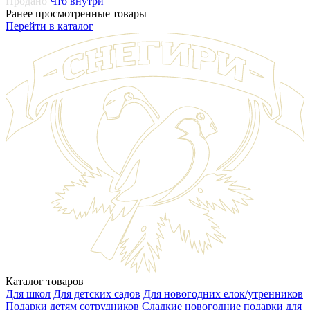
Продано
Что внутри
Ранее просмотренные товары
Перейти в каталог
Каталог товаров
Для школ
Для детских садов
Для новогодних елок/утренников
Подарки детям сотрудников
Сладкие новогодние подарки для