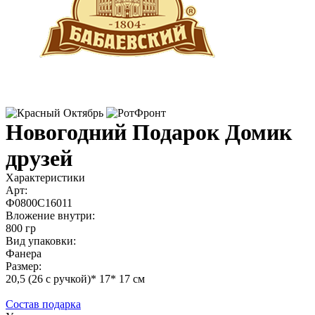
Новогодний Подарок Домик
друзей
Характеристики
Арт:
Ф0800С16011
Вложение внутри:
800 гр
Вид упаковки:
Фанера
Размер:
20,5 (26 с ручкой)* 17* 17 см
Состав подарка