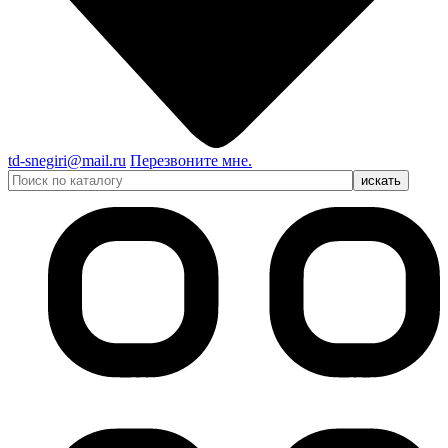
td-snegiri@mail.ru
Перезвоните мне.