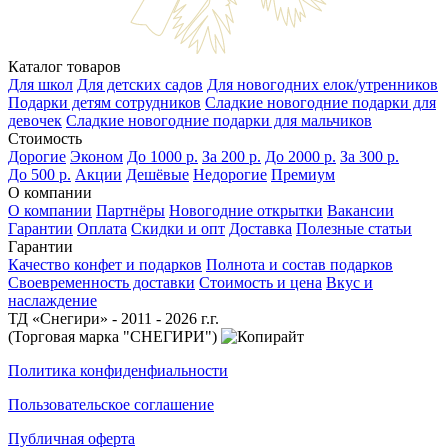
Каталог товаров
Для школ
Для детских садов
Для новогодних елок/утренников
Подарки детям сотрудников
Сладкие новогодние подарки для
девочек
Сладкие новогодние подарки для мальчиков
Стоимость
Дорогие
Эконом
До 1000 р.
За 200 р.
До 2000 р.
За 300 р.
До 500 р.
Акции
Дешёвые
Недорогие
Премиум
О компании
О компании
Партнёры
Новогодние открытки
Вакансии
Гарантии
Оплата
Скидки и опт
Доставка
Полезные статьи
Гарантии
Качество конфет и подарков
Полнота и состав подарков
Своевременность доставки
Стоимость и цена
Вкус и
наслаждение
ТД «Снегири» - 2011 - 2026 г.г.
(Торговая марка "СНЕГИРИ")
Политика конфиденфиальности
Пользовательское соглашение
Публичная оферта