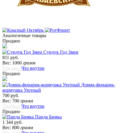
Аналогичные товары
Продано
Сундук Год Змеи
811 руб.
Вес: 1000
грамм
Продано
Что внутри
Продано
Домик-фонарик-
кормушка Уютный
700 руб.
Вес: 700
грамм
Продано
Что внутри
Продано
Панда Бимка
1 344 руб.
Вес: 800
грамм
Продано
Что внутри