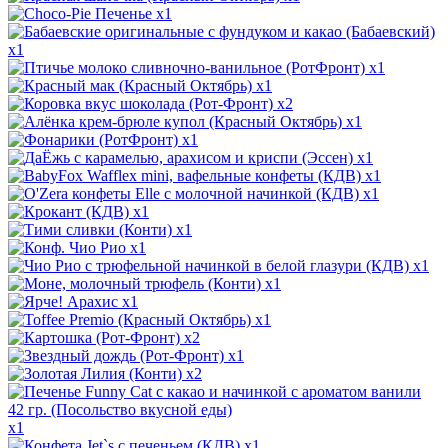
x1
x1
x1
x1
x2
x1
x1
x1
x1
x1
x1
x1
x1
x1
x1
x1
x1
x2
x1
x2
x1
x1