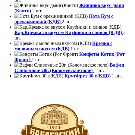
Живинка вкус дыня
(Конти)
2 шт.
Нота Бум с
орех.начинкой (КДВ)
2 шт.
Кар.Кремка со вкусом Клубники и сливок (КДВ)
2
шт.
Кремка с
молочным вкусом (КДВ)
1 шт.
Конфеты Котик (Рот
Фронт)
1 шт.
Вафли
Сливочные 20г. (Коломенское поле)
1 шт.
КрутФрут 30 г.(КДВ)
1 шт.