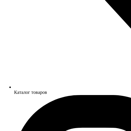
Каталог товаров