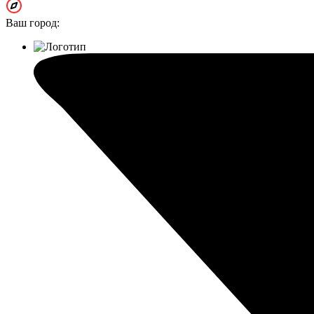
Ваш город: