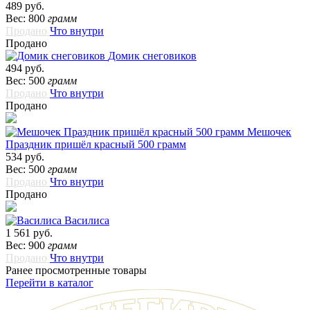
489 руб.
Вес: 800
грамм
Продано
Что внутри
Продано
Домик снеговиков
494 руб.
Вес: 500
грамм
Продано
Что внутри
Продано
Мешочек
Праздник пришёл красный 500 грамм
534 руб.
Вес: 500
грамм
Продано
Что внутри
Продано
Василиса
1 561 руб.
Вес: 900
грамм
Продано
Что внутри
Ранее просмотренные товары
Перейти в каталог