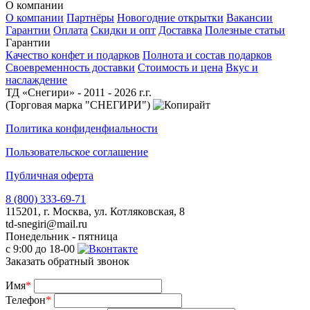
О компании
О компании
Партнёры
Новогодние открытки
Вакансии
Гарантии
Оплата
Скидки и опт
Доставка
Полезные статьи
Гарантии
Качество конфет и подарков
Полнота и состав подарков
Своевременность доставки
Стоимость и цена
Вкус и
наслаждение
ТД «Снегири» - 2011 - 2026 г.г.
(Торговая марка "СНЕГИРИ")
Политика конфиденфиальности
Пользовательское соглашение
Публичная оферта
8 (800) 333-69-71
115201, г. Москва, ул. Котляковская, 8
td-snegiri@mail.ru
Понедельник - пятница
с 9:00 до 18-00
Заказать обратный звонок
Имя
*
Телефон
*