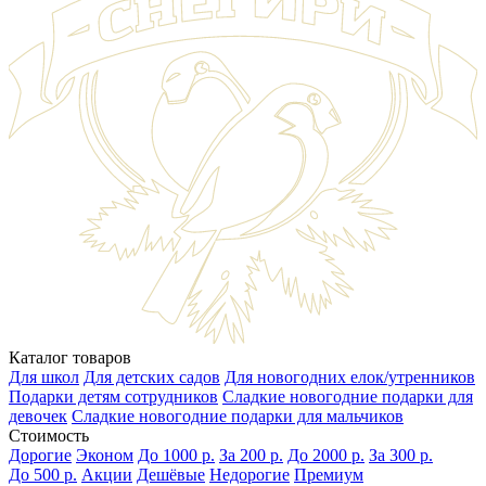
Каталог товаров
Для школ
Для детских садов
Для новогодних елок/утренников
Подарки детям сотрудников
Сладкие новогодние подарки для
девочек
Сладкие новогодние подарки для мальчиков
Стоимость
Дорогие
Эконом
До 1000 р.
За 200 р.
До 2000 р.
За 300 р.
До 500 р.
Акции
Дешёвые
Недорогие
Премиум