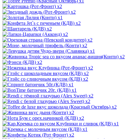
x1
x2
x2
x1
x2
x2
x2
x2
x2
x1
x2
x2
x2
x2
x2
x1
x1
x2
x2
x2
x2
x2
x1
x1
x2