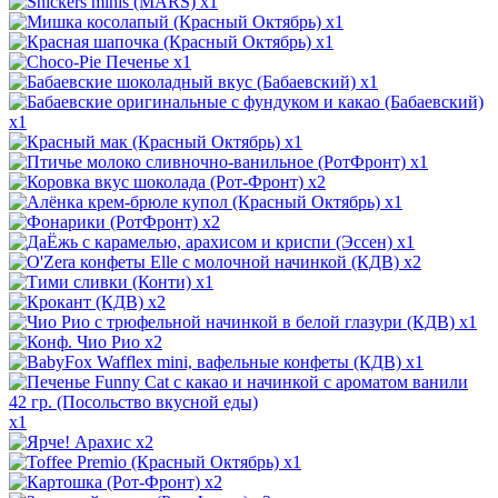
x1
x1
x1
x1
x1
x1
x1
x1
x2
x1
x2
x1
x2
x1
x2
x1
x2
x1
x1
x2
x1
x2