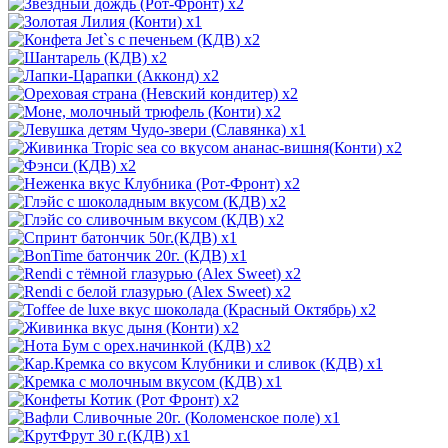
x2
x1
x2
x2
x2
x2
x2
x1
x2
x2
x2
x2
x2
x1
x1
x2
x2
x2
x2
x2
x1
x1
x2
x1
x1