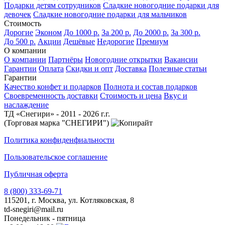
Подарки детям сотрудников
Сладкие новогодние подарки для
девочек
Сладкие новогодние подарки для мальчиков
Стоимость
Дорогие
Эконом
До 1000 р.
За 200 р.
До 2000 р.
За 300 р.
До 500 р.
Акции
Дешёвые
Недорогие
Премиум
О компании
О компании
Партнёры
Новогодние открытки
Вакансии
Гарантии
Оплата
Скидки и опт
Доставка
Полезные статьи
Гарантии
Качество конфет и подарков
Полнота и состав подарков
Своевременность доставки
Стоимость и цена
Вкус и
наслаждение
ТД «Снегири» - 2011 - 2026 г.г.
(Торговая марка "СНЕГИРИ")
Политика конфиденфиальности
Пользовательское соглашение
Публичная оферта
8 (800) 333-69-71
115201, г. Москва, ул. Котляковская, 8
td-snegiri@mail.ru
Понедельник - пятница