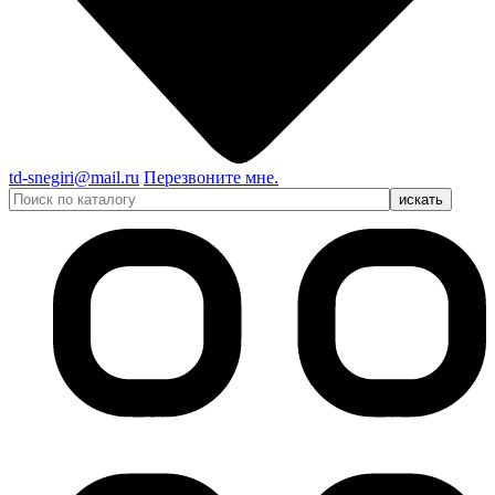
td-snegiri@mail.ru
Перезвоните мне.