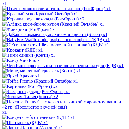
x1
x1
x1
x2
x1
x1
x1
x1
x1
x1
x1
x1
x1
x1
x1
x1
x2
x1
x2
x1
x1
x1
x1