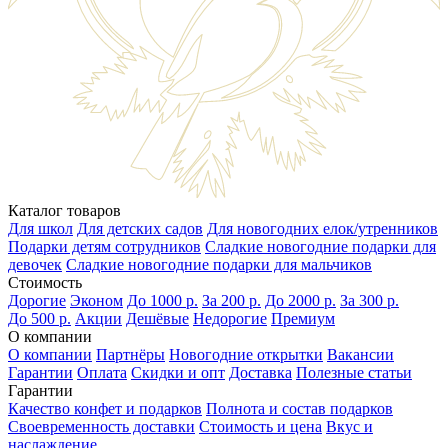
Каталог товаров
Для школ
Для детских садов
Для новогодних елок/утренников
Подарки детям сотрудников
Сладкие новогодние подарки для
девочек
Сладкие новогодние подарки для мальчиков
Стоимость
Дорогие
Эконом
До 1000 р.
За 200 р.
До 2000 р.
За 300 р.
До 500 р.
Акции
Дешёвые
Недорогие
Премиум
О компании
О компании
Партнёры
Новогодние открытки
Вакансии
Гарантии
Оплата
Скидки и опт
Доставка
Полезные статьи
Гарантии
Качество конфет и подарков
Полнота и состав подарков
Своевременность доставки
Стоимость и цена
Вкус и
наслаждение