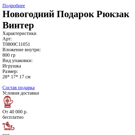
Подробнее
Новогодний Подарок Рюкзак
Винтер
Характеристики
Арт:
Т0800С11051
Вложение внутри:
800 гр
Вид упаковки:
Игрушка
Размер:
28* 17* 17 см
Состав подарка
Условия доставки
От 40 000 р.
бесплатно