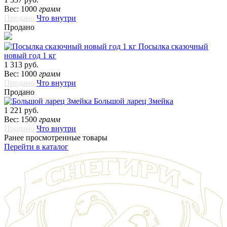
Вес: 1000
грамм
Продано
Что внутри
Продано
Посылка сказочный
новый год 1 кг
1 313 руб.
Вес: 1000
грамм
Продано
Что внутри
Продано
Большой ларец Змейка
1 221 руб.
Вес: 1500
грамм
Продано
Что внутри
Ранее просмотренные товары
Перейти в каталог