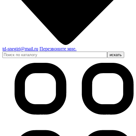
td-snegiri@mail.ru
Перезвоните мне.