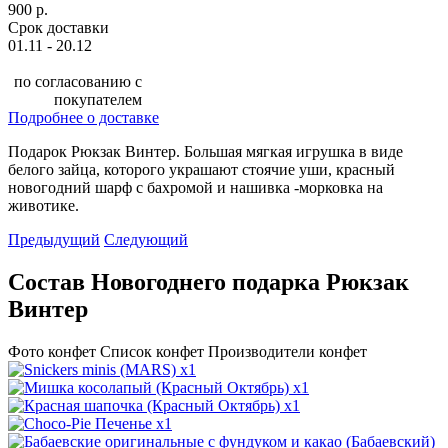
900 р.
Срок доставки
01.11 - 20.12
по согласованию с
покупателем
Подробнее о доставке
Подарок Рюкзак Винтер. Большая мягкая игрушка в виде
белого зайца, которого украшают стоячие уши, красный
новогодний шарф с бахромой и нашивка -морковка на
животике.
Предыдущий
Следующий
Состав Новогоднего подарка Рюкзак
Винтер
Фото конфет
Список конфет
Производители конфет
x1
x1
x1
x1