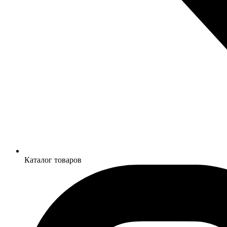
Каталог товаров