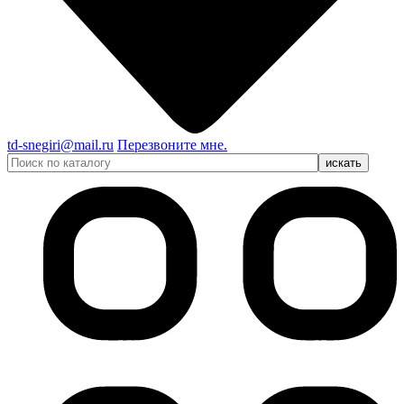
td-snegiri@mail.ru
Перезвоните мне.