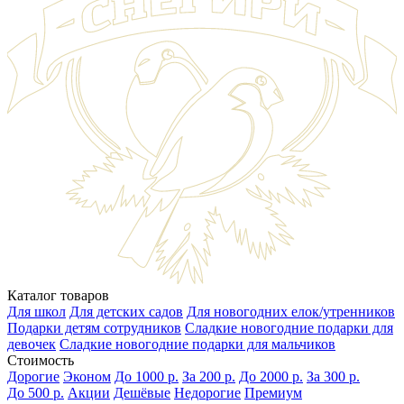
Каталог товаров
Для школ
Для детских садов
Для новогодних елок/утренников
Подарки детям сотрудников
Сладкие новогодние подарки для
девочек
Сладкие новогодние подарки для мальчиков
Стоимость
Дорогие
Эконом
До 1000 р.
За 200 р.
До 2000 р.
За 300 р.
До 500 р.
Акции
Дешёвые
Недорогие
Премиум