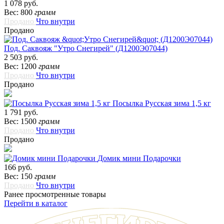
1 078 руб.
Вес: 800
грамм
Продано
Что внутри
Продано
Под. Саквояж "Утро Снегирей" (Д1200Э07044)
2 503 руб.
Вес: 1200
грамм
Продано
Что внутри
Продано
Посылка Русская зима 1,5 кг
1 791 руб.
Вес: 1500
грамм
Продано
Что внутри
Продано
Домик мини Подарочки
166 руб.
Вес: 150
грамм
Продано
Что внутри
Ранее просмотренные товары
Перейти в каталог