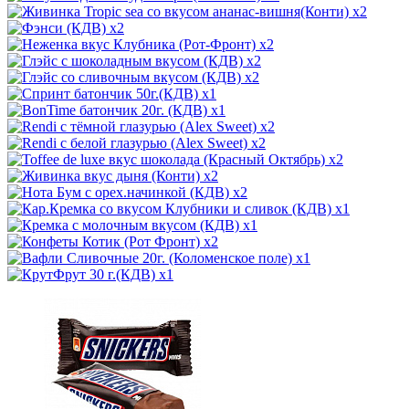
x2
x2
x2
x2
x2
x1
x1
x2
x2
x2
x2
x2
x1
x1
x2
x1
x1