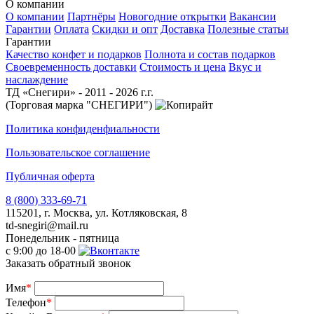
О компании
О компании
Партнёры
Новогодние открытки
Вакансии
Гарантии
Оплата
Скидки и опт
Доставка
Полезные статьи
Гарантии
Качество конфет и подарков
Полнота и состав подарков
Своевременность доставки
Стоимость и цена
Вкус и
наслаждение
ТД «Снегири» - 2011 - 2026 г.г.
(Торговая марка "СНЕГИРИ")
Политика конфиденфиальности
Пользовательское соглашение
Публичная оферта
8 (800) 333-69-71
115201, г. Москва, ул. Котляковская, 8
td-snegiri@mail.ru
Понедельник - пятница
с 9:00 до 18-00
Заказать обратный звонок
Имя
*
Телефон
*