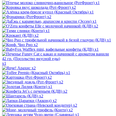
x1
x2
x1
x2
x1
x2
x1
x2
x1
x2
x1
x1
x2
x1
x2
x2
x1
x2
x2
x2
x2
x2
x1