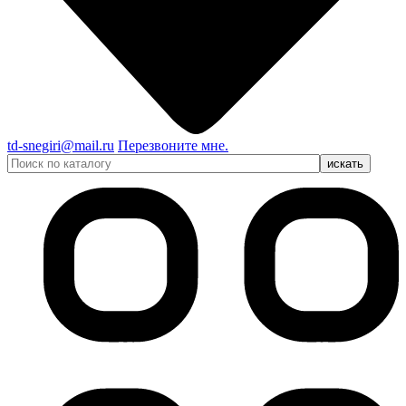
td-snegiri@mail.ru
Перезвоните мне.