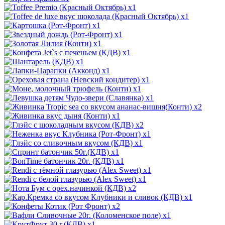
x1
x1
x1
x1
x1
x1
x1
x1
x1
x1
x1
x2
x1
x2
x1
x1
x1
x1
x1
x1
x2
x1
x2
x1
x1