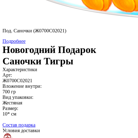
Под. Саночки (Ж0700С02021)
Подробнее
Новогодний Подарок
Саночки Тигры
Характеристики
Арт:
Ж0700С02021
Вложение внутри:
700 гр
Вид упаковки:
Жестяная
Размер:
10* см
Состав подарка
Условия доставки