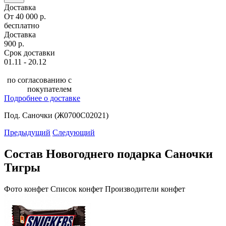
Доставка
От 40 000 р.
бесплатно
Доставка
900 р.
Срок доставки
01.11 - 20.12
по согласованию с
покупателем
Подробнее о доставке
Под. Саночки (Ж0700С02021)
Предыдущий
Следующий
Состав Новогоднего подарка Саночки
Тигры
Фото конфет
Список конфет
Производители конфет