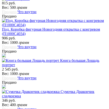
815 руб.
Вес: 500
грамм
Продано
Что внутри
Продано
Под. Коробка фигурная Новогодняя открытка с конгревом
(П1000С4034)
906 руб.
Вес: 1000
грамм
Продано
Что внутри
Продано
Книга большая Лошадь
портрет
2 545 руб.
Вес: 1000
грамм
Продано
Что внутри
Продано
Сумочка Дракончик
сладкоежка
346 руб.
Вес: 400
грамм