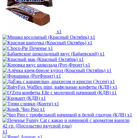
x1
x1
x1
x1
x1
x1
x1
x1
x1
x1
x1
x1
x1
x1
x1
x1
x1
x1