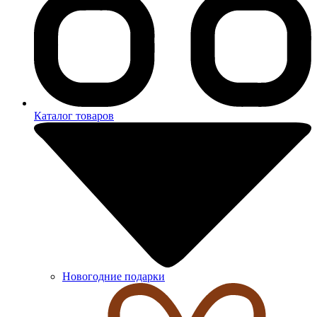
Каталог товаров
Новогодние подарки