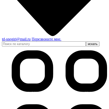
td-snegiri@mail.ru
Перезвоните мне.