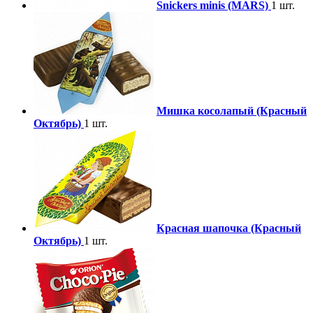
Snickers minis (MARS)
1 шт.
Мишка косолапый (Красный
Октябрь)
1 шт.
Красная шапочка (Красный
Октябрь)
1 шт.