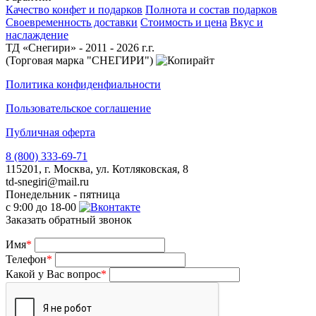
Качество конфет и подарков
Полнота и состав подарков
Своевременность доставки
Стоимость и цена
Вкус и
наслаждение
ТД «Снегири» - 2011 - 2026 г.г.
(Торговая марка "СНЕГИРИ")
Политика конфиденфиальности
Пользовательское соглашение
Публичная оферта
8 (800) 333-69-71
115201, г. Москва, ул. Котляковская, 8
td-snegiri@mail.ru
Понедельник - пятница
с 9:00 до 18-00
Заказать обратный звонок
Имя
*
Телефон
*
Какой у Вас вопрос
*