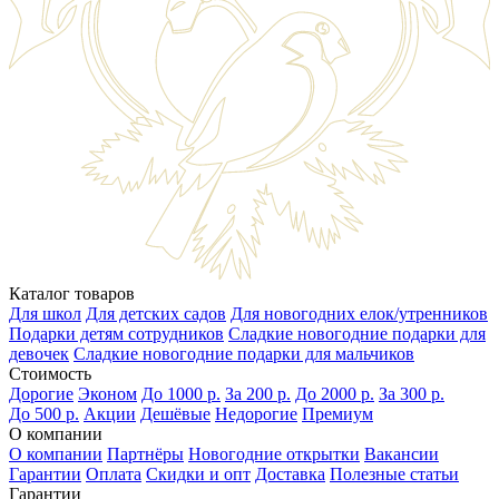
Каталог товаров
Для школ
Для детских садов
Для новогодних елок/утренников
Подарки детям сотрудников
Сладкие новогодние подарки для
девочек
Сладкие новогодние подарки для мальчиков
Стоимость
Дорогие
Эконом
До 1000 р.
За 200 р.
До 2000 р.
За 300 р.
До 500 р.
Акции
Дешёвые
Недорогие
Премиум
О компании
О компании
Партнёры
Новогодние открытки
Вакансии
Гарантии
Оплата
Скидки и опт
Доставка
Полезные статьи
Гарантии