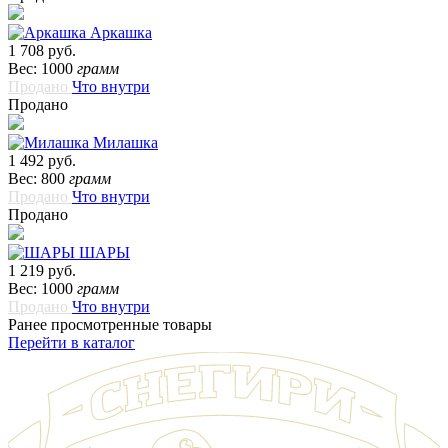
Аркашка
1 708 руб.
Вес: 1000
грамм
Продано
Что внутри
Продано
Милашка
1 492 руб.
Вес: 800
грамм
Продано
Что внутри
Продано
ШАРЫ
1 219 руб.
Вес: 1000
грамм
Продано
Что внутри
Ранее просмотренные товары
Перейти в каталог