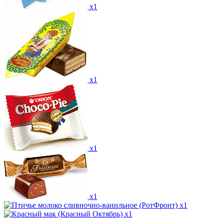
x1
x1
x1
x1
x1
x1