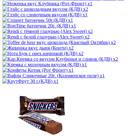
x1
x2
x1
x1
x1
x2
x2
x2
x2
x2
x2
x1
x1
x1
x1