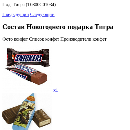
Под. Тигра (Т0800С01034)
Предыдущий
Следующий
Состав Новогоднего подарка Тигра
Фото конфет
Список конфет
Производители конфет
x1