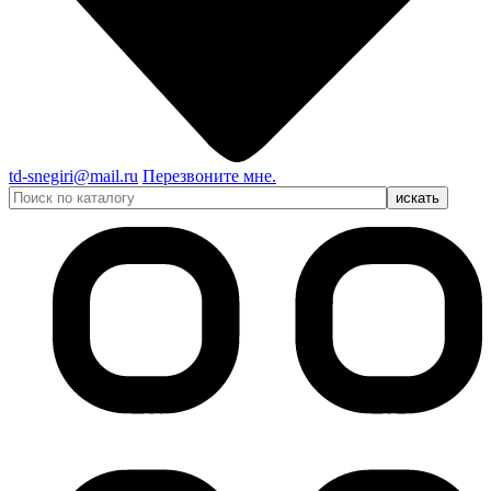
td-snegiri@mail.ru
Перезвоните мне.