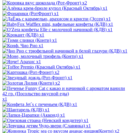
x2
x1
x1
x1
x1
x1
x1
x1
x1
x1
x1
x1
x1
x2
x1
x2
x1
x1
x1
x1
x1
x1
x2