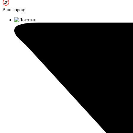
Ваш город: