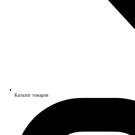
Каталог товаров