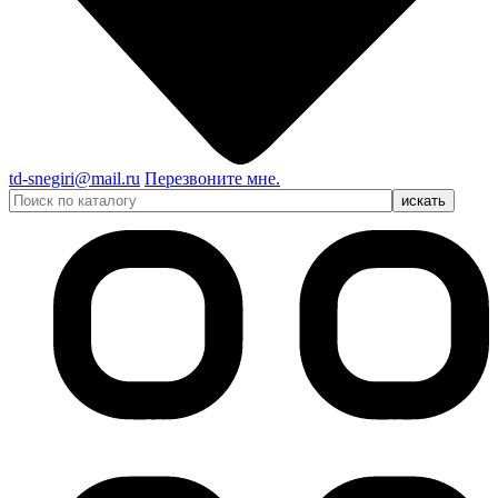
td-snegiri@mail.ru
Перезвоните мне.