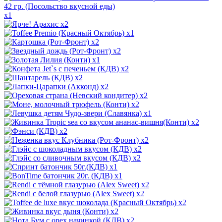
x1
x2
x1
x2
x2
x1
x2
x2
x2
x2
x2
x1
x2
x2
x2
x2
x2
x1
x1
x2
x2
x2
x2
x2