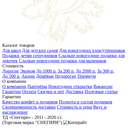
Каталог товаров
Для школ
Для детских садов
Для новогодних елок/утренников
Подарки детям сотрудников
Сладкие новогодние подарки для
девочек
Сладкие новогодние подарки для мальчиков
Стоимость
Дорогие
Эконом
До 1000 р.
За 200 р.
До 2000 р.
За 300 р.
До 500 р.
Акции
Дешёвые
Недорогие
Премиум
О компании
О компании
Партнёры
Новогодние открытки
Вакансии
Гарантии
Оплата
Скидки и опт
Доставка
Полезные статьи
Гарантии
Качество конфет и подарков
Полнота и состав подарков
Своевременность доставки
Стоимость и цена
Вкус и
наслаждение
ТД «Снегири» - 2011 - 2026 г.г.
(Торговая марка "СНЕГИРИ")