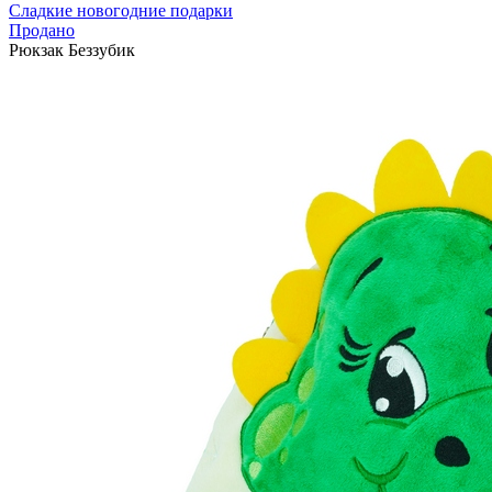
Сладкие новогодние подарки
Продано
Рюкзак Беззубик