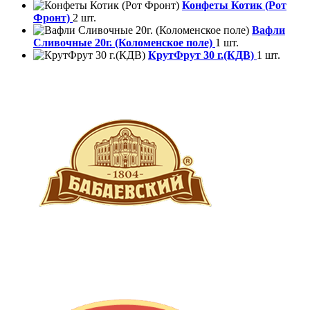
Конфеты Котик (Рот
Фронт)
2 шт.
Вафли
Сливочные 20г. (Коломенское поле)
1 шт.
КрутФрут 30 г.(КДВ)
1 шт.