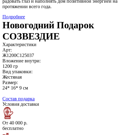
радовать глаз и наполнять дом позитивной энергией на
протяжении всего года.
Подробнее
Новогодний Подарок
СОЗВЕЗДИЕ
Характеристики
Арт:
Ж1200С125037
Вложение внутри:
1200 гр
Вид упаковки:
Жестяная
Размер:
24* 16* 9 см
Состав подарка
Условия доставки
От 40 000 р.
бесплатно