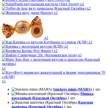
x2
x2
x2
x2
x2
x2
x2
x1
x1
x1
Snickers minis (MARS)
1 шт.
Мишка
косолапый (Красный Октябрь)
1 шт.
Красная
шапочка (Красный Октябрь)
1 шт.