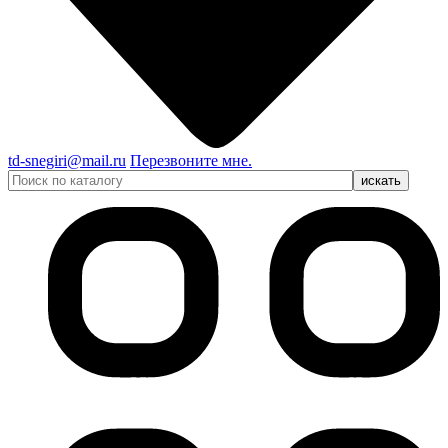
td-snegiri@mail.ru
Перезвоните мне.