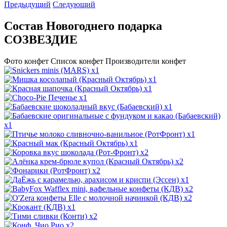
Предыдущий
Следующий
Состав Новогоднего подарка
СОЗВЕЗДИЕ
Фото конфет
Список конфет
Производители конфет
x1
x1
x1
x1
x1
x1
x1
x1
x2
x2
x2
x1
x2
x2
x1
x2
x2