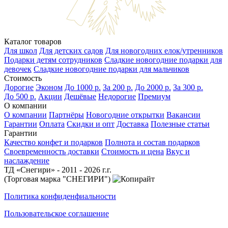
Каталог товаров
Для школ
Для детских садов
Для новогодних елок/утренников
Подарки детям сотрудников
Сладкие новогодние подарки для
девочек
Сладкие новогодние подарки для мальчиков
Стоимость
Дорогие
Эконом
До 1000 р.
За 200 р.
До 2000 р.
За 300 р.
До 500 р.
Акции
Дешёвые
Недорогие
Премиум
О компании
О компании
Партнёры
Новогодние открытки
Вакансии
Гарантии
Оплата
Скидки и опт
Доставка
Полезные статьи
Гарантии
Качество конфет и подарков
Полнота и состав подарков
Своевременность доставки
Стоимость и цена
Вкус и
наслаждение
ТД «Снегири» - 2011 - 2026 г.г.
(Торговая марка "СНЕГИРИ")
Политика конфиденфиальности
Пользовательское соглашение