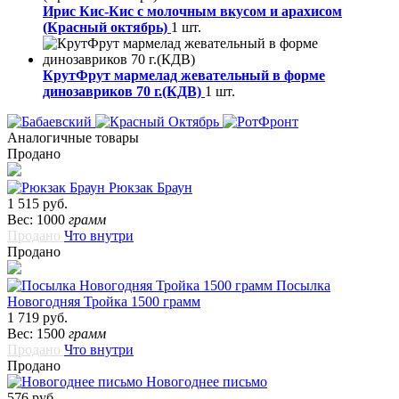
Ирис Кис-Кис с молочным вкусом и арахисом
(Красный октябрь)
1 шт.
КрутФрут мармелад жевательный в форме
динозавриков 70 г.(КДВ)
1 шт.
Аналогичные товары
Продано
Рюкзак Браун
1 515 руб.
Вес: 1000
грамм
Продано
Что внутри
Продано
Посылка
Новогодняя Тройка 1500 грамм
1 719 руб.
Вес: 1500
грамм
Продано
Что внутри
Продано
Новогоднее письмо
576 руб.