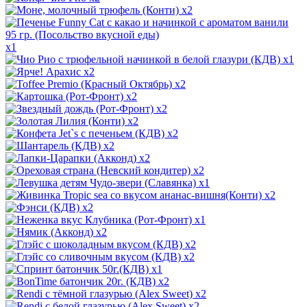
x2
x1
x1
x2
x2
x2
x2
x2
x2
x2
x2
x2
x1
x2
x2
x1
x2
x2
x2
x1
x2
x2
x2