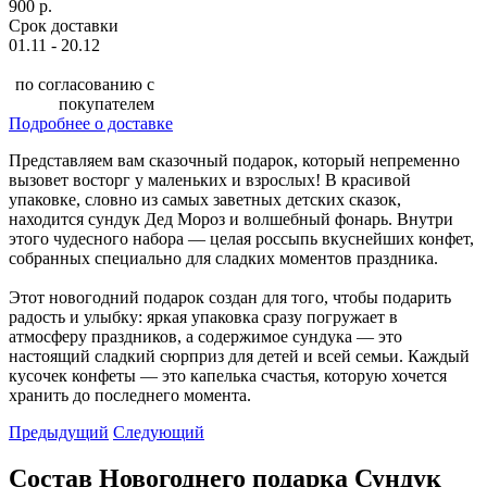
900 р.
Срок доставки
01.11 - 20.12
по согласованию с
покупателем
Подробнее о доставке
Представляем вам сказочный подарок, который непременно
вызовет восторг у маленьких и взрослых! В красивой
упаковке, словно из самых заветных детских сказок,
находится сундук Дед Мороз и волшебный фонарь. Внутри
этого чудесного набора — целая россыпь вкуснейших конфет,
собранных специально для сладких моментов праздника.
Этот новогодний подарок создан для того, чтобы подарить
радость и улыбку: яркая упаковка сразу погружает в
атмосферу праздников, а содержимое сундука — это
настоящий сладкий сюрприз для детей и всей семьи. Каждый
кусочек конфеты — это капелька счастья, которую хочется
хранить до последнего момента.
Предыдущий
Следующий
Состав Новогоднего подарка Сундук