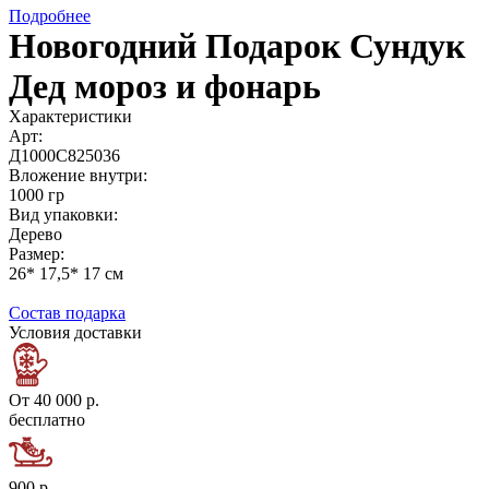
Подробнее
Новогодний Подарок Сундук
Дед мороз и фонарь
Характеристики
Арт:
Д1000С825036
Вложение внутри:
1000 гр
Вид упаковки:
Дерево
Размер:
26* 17,5* 17 см
Состав подарка
Условия доставки
От 40 000 р.
бесплатно
900 р.