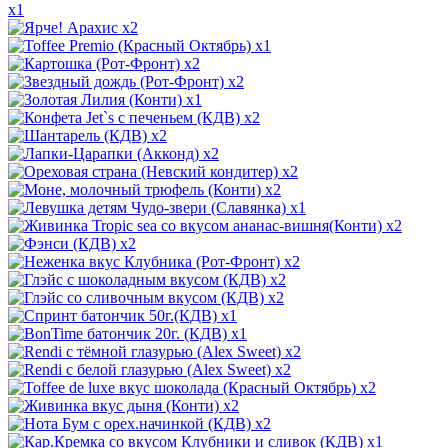
x1
x2
x1
x2
x2
x1
x2
x2
x2
x2
x2
x1
x2
x2
x2
x2
x2
x1
x1
x2
x2
x2
x2
x2
x1