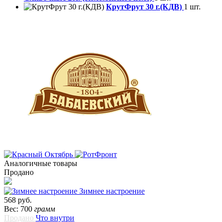
КрутФрут 30 г.(КДВ)
1 шт.
Аналогичные товары
Продано
Зимнее настроение
568 руб.
Вес: 700
грамм
Продано
Что внутри