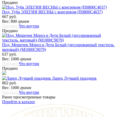
Продано
Под. Туба ЭЛЕГИЯ ВЕСНЫ с конгревом (П0800С4037)
667 руб.
Вес: 800
грамм
Продано
Что внутри
Продано
Под. Мешочек Мороз и Дети Белый (лессированный текстиль.
матовый) (М1000С9079)
637 руб.
Вес: 1000
грамм
Продано
Что внутри
Продано
Ларец Лучший праздник
802 руб.
Вес: 1000
грамм
Продано
Что внутри
Ранее просмотренные товары
Перейти в каталог