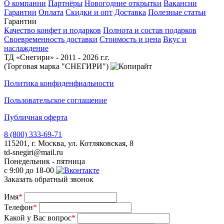
О компании
Партнёры
Новогодние открытки
Вакансии
Гарантии
Оплата
Скидки и опт
Доставка
Полезные статьи
Гарантии
Качество конфет и подарков
Полнота и состав подарков
Своевременность доставки
Стоимость и цена
Вкус и
наслаждение
ТД «Снегири» - 2011 - 2026 г.г.
(Торговая марка "СНЕГИРИ")
Политика конфиденфиальности
Пользовательское соглашение
Публичная оферта
8 (800) 333-69-71
115201, г. Москва, ул. Котляковская, 8
td-snegiri@mail.ru
Понедельник - пятница
с 9:00 до 18-00
Заказать обратный звонок
Имя
*
Телефон
*
Какой у Вас вопрос
*