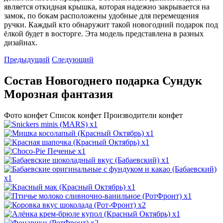
является откидная крышка, которая надежно закрывается на
замок, по бокам расположены удобные для перемещения
ручки. Каждый кто обнаружит такой новогодний подарок под
ёлкой будет в восторге. Эта модель представлена в разных
дизайнах.
Предыдущий
Следующий
Состав Новогоднего подарка Сундук
Морозная фантазия
Фото конфет
Список конфет
Производители конфет
x1
x1
x1
x1
x1
x1
x1
x1
x2
x1
x2