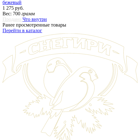
бежевый
1 275 руб.
Вес: 700
грамм
Продано
Что внутри
Ранее просмотренные товары
Перейти в каталог