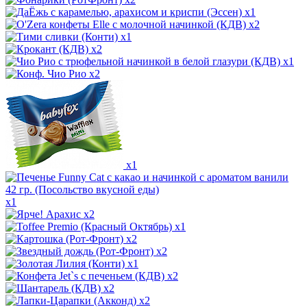
x1
x2
x1
x2
x1
x2
x1
x1
x2
x1
x2
x2
x1
x2
x2
x2