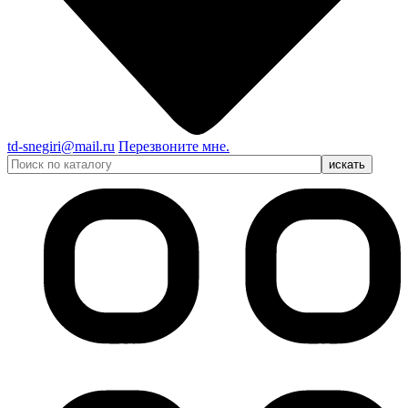
td-snegiri@mail.ru
Перезвоните мне.