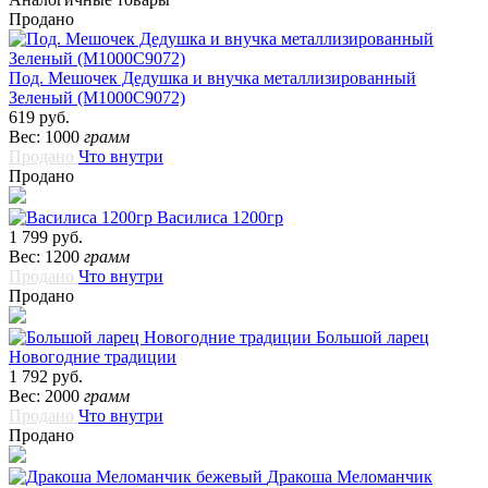
Продано
Под. Мешочек Дедушка и внучка металлизированный
Зеленый (М1000С9072)
619 руб.
Вес: 1000
грамм
Продано
Что внутри
Продано
Василиса 1200гр
1 799 руб.
Вес: 1200
грамм
Продано
Что внутри
Продано
Большой ларец
Новогодние традиции
1 792 руб.
Вес: 2000
грамм
Продано
Что внутри
Продано
Дракоша Меломанчик