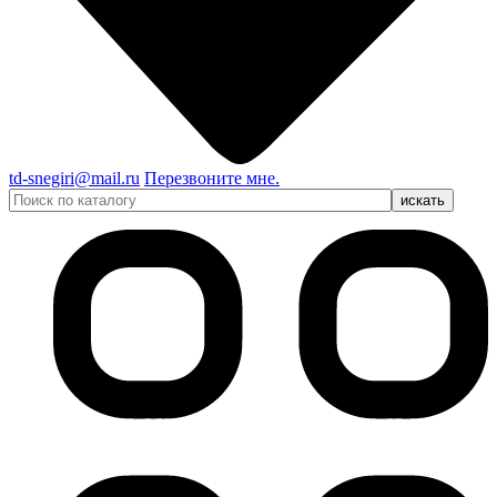
td-snegiri@mail.ru
Перезвоните мне.