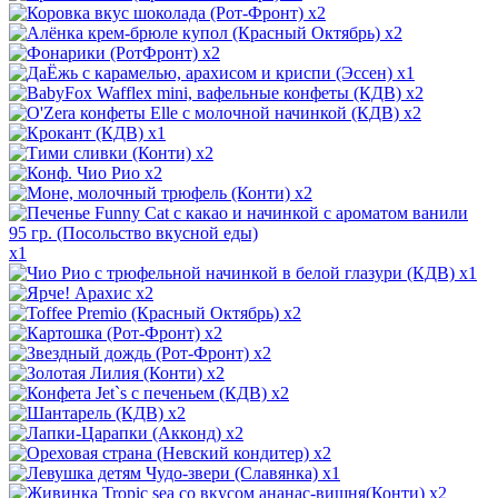
x2
x2
x2
x1
x2
x2
x1
x2
x2
x2
x1
x1
x2
x2
x2
x2
x2
x2
x2
x2
x2
x1
x2