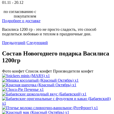
01.11 - 20.12
по согласованию с
покупателем
Подробнее о доставке
Василиса 1200 гр - это не просто сладость, это способ
поделиться любовью и теплом в праздничные дни.
Предыдущий
Следующий
Состав Новогоднего подарка Василиса
1200гр
Фото конфет
Список конфет
Производители конфет
x1
x1
x1
x1
x1
x1
x1
x1