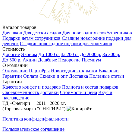
Каталог товаров
Для школ
Для детских садов
Для новогодних елок/утренников
Подарки детям сотрудников
Сладкие новогодние подарки для
девочек
Сладкие новогодние подарки для мальчиков
Стоимость
Дорогие
Эконом
До 1000 р.
За 200 р.
До 2000 р.
За 300 р.
До 500 р.
Акции
Дешёвые
Недорогие
Премиум
О компании
О компании
Партнёры
Новогодние открытки
Вакансии
Гарантии
Оплата
Скидки и опт
Доставка
Полезные статьи
Гарантии
Качество конфет и подарков
Полнота и состав подарков
Своевременность доставки
Стоимость и цена
Вкус и
наслаждение
ТД «Снегири» - 2011 - 2026 г.г.
(Торговая марка "СНЕГИРИ")
Политика конфиденфиальности
Пользовательское соглашение