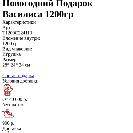
Новогодний Подарок
Василиса 1200гр
Характеристики
Арт:
Т1200С224113
Вложение внутри:
1200 гр
Вид упаковки:
Игрушка
Размер:
28* 24* 24 см
Состав подарка
Условия доставки
От 40 000 р.
бесплатно
900 р.
Доставка