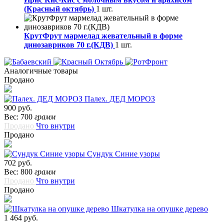
(Красный октябрь)
1 шт.
КрутФрут мармелад жевательный в форме
динозавриков 70 г.(КДВ)
1 шт.
Аналогичные товары
Продано
Палех. ДЕД МОРОЗ
900 руб.
Вес: 700
грамм
Продано
Что внутри
Продано
Сундук Синие узоры
702 руб.
Вес: 800
грамм
Продано
Что внутри
Продано
Шкатулка на опушке дерево
1 464 руб.