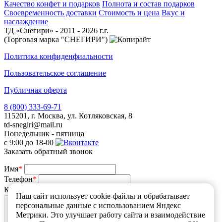
Качество конфет и подарков
Полнота и состав подарков
Своевременность доставки
Стоимость и цена
Вкус и
наслаждение
ТД «Снегири» - 2011 - 2026 г.г.
(Торговая марка "СНЕГИРИ")
Политика конфиденфиальности
Пользовательское соглашение
Публичная оферта
8 (800) 333-69-71
115201, г. Москва, ул. Котляковская, 8
td-snegiri@mail.ru
Понедельник - пятница
с 9:00 до 18-00
Заказать обратный звонок
Имя
*
Телефон
*
Какой у Вас вопрос
*
Наш сайт использует cookie-файлы и обрабатывает
персональные данные с использованием Яндекс
Метрики. Это улучшает работу сайта и взаимодействие