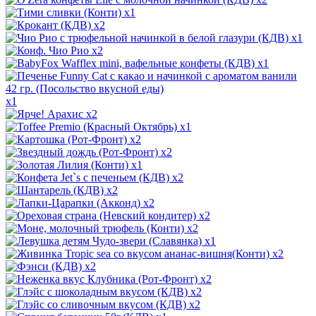
x1
x2
x1
x2
x1
x1
x2
x1
x2
x2
x1
x2
x2
x2
x2
x2
x1
x2
x2
x2
x2
x2