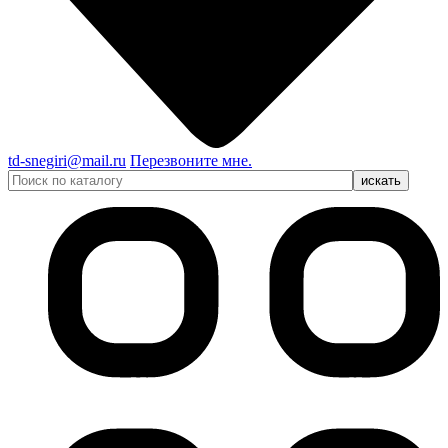
td-snegiri@mail.ru
Перезвоните мне.