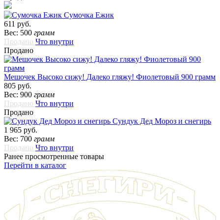
Сумочка Ежик
611 руб.
Вес: 500
грамм
Продано
Что внутри
Продано
Мешочек Высоко сижу! Далеко гляжу! Фиолетовый 900 грамм
805 руб.
Вес: 900
грамм
Продано
Что внутри
Продано
Сундук Дед Мороз и снегирь
1 965 руб.
Вес: 700
грамм
Продано
Что внутри
Ранее просмотренные товары
Перейти в каталог