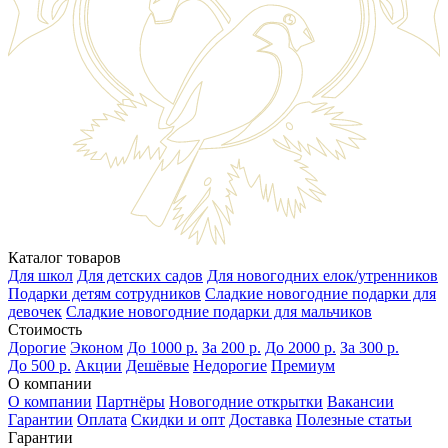
Каталог товаров
Для школ
Для детских садов
Для новогодних елок/утренников
Подарки детям сотрудников
Сладкие новогодние подарки для
девочек
Сладкие новогодние подарки для мальчиков
Стоимость
Дорогие
Эконом
До 1000 р.
За 200 р.
До 2000 р.
За 300 р.
До 500 р.
Акции
Дешёвые
Недорогие
Премиум
О компании
О компании
Партнёры
Новогодние открытки
Вакансии
Гарантии
Оплата
Скидки и опт
Доставка
Полезные статьи
Гарантии