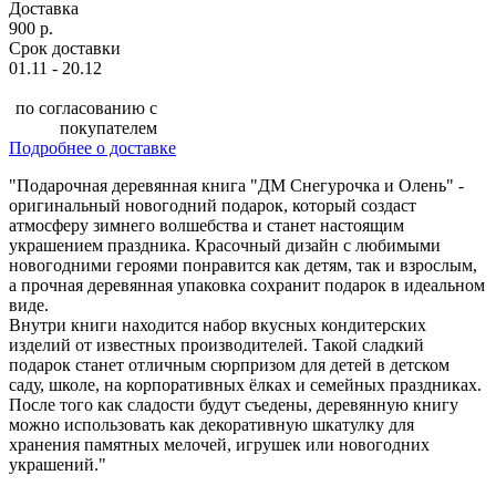
Доставка
900 р.
Срок доставки
01.11 - 20.12
по согласованию с
покупателем
Подробнее о доставке
"Подарочная деревянная книга "ДМ Снегурочка и Олень" -
оригинальный новогодний подарок, который создаст
атмосферу зимнего волшебства и станет настоящим
украшением праздника. Красочный дизайн с любимыми
новогодними героями понравится как детям, так и взрослым,
а прочная деревянная упаковка сохранит подарок в идеальном
виде.
Внутри книги находится набор вкусных кондитерских
изделий от известных производителей. Такой сладкий
подарок станет отличным сюрпризом для детей в детском
саду, школе, на корпоративных ёлках и семейных праздниках.
После того как сладости будут съедены, деревянную книгу
можно использовать как декоративную шкатулку для
хранения памятных мелочей, игрушек или новогодних
украшений."