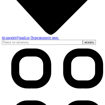
td-snegiri@mail.ru
Перезвоните мне.