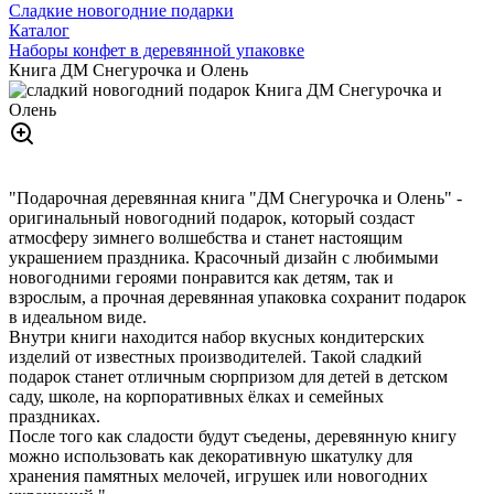
Сладкие новогодние подарки
Каталог
Наборы конфет в деревянной упаковке
Книга ДМ Снегурочка и Олень
"Подарочная деревянная книга "ДМ Снегурочка и Олень" -
оригинальный новогодний подарок, который создаст
атмосферу зимнего волшебства и станет настоящим
украшением праздника. Красочный дизайн с любимыми
новогодними героями понравится как детям, так и
взрослым, а прочная деревянная упаковка сохранит подарок
в идеальном виде.
Внутри книги находится набор вкусных кондитерских
изделий от известных производителей. Такой сладкий
подарок станет отличным сюрпризом для детей в детском
саду, школе, на корпоративных ёлках и семейных
праздниках.
После того как сладости будут съедены, деревянную книгу
можно использовать как декоративную шкатулку для
хранения памятных мелочей, игрушек или новогодних