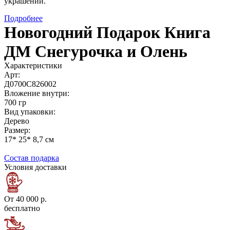
украшений."
Подробнее
Новогодний Подарок Книга
ДМ Снегурочка и Олень
Характеристики
Арт:
Д0700С826002
Вложение внутри:
700 гр
Вид упаковки:
Дерево
Размер:
17* 25* 8,7 см
Состав подарка
Условия доставки
От 40 000 р.
бесплатно