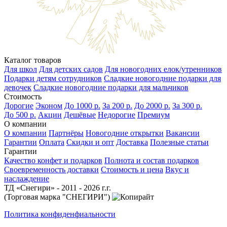
Каталог товаров
Для школ
Для детских садов
Для новогодних елок/утренников
Подарки детям сотрудников
Сладкие новогодние подарки для
девочек
Сладкие новогодние подарки для мальчиков
Стоимость
Дорогие
Эконом
До 1000 р.
За 200 р.
До 2000 р.
За 300 р.
До 500 р.
Акции
Дешёвые
Недорогие
Премиум
О компании
О компании
Партнёры
Новогодние открытки
Вакансии
Гарантии
Оплата
Скидки и опт
Доставка
Полезные статьи
Гарантии
Качество конфет и подарков
Полнота и состав подарков
Своевременность доставки
Стоимость и цена
Вкус и
наслаждение
ТД «Снегири» - 2011 - 2026 г.г.
(Торговая марка "СНЕГИРИ")
Политика конфиденфиальности