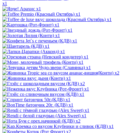
x1
x1
x1
x1
x1
x1
x1
x1
x1
x1
x1
x1
x1
x2
x1
x2
x1
x1
x1
x1
x1
x1
x2
x1
x2