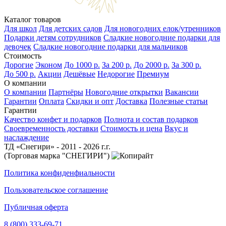
Каталог товаров
Для школ
Для детских садов
Для новогодних елок/утренников
Подарки детям сотрудников
Сладкие новогодние подарки для
девочек
Сладкие новогодние подарки для мальчиков
Стоимость
Дорогие
Эконом
До 1000 р.
За 200 р.
До 2000 р.
За 300 р.
До 500 р.
Акции
Дешёвые
Недорогие
Премиум
О компании
О компании
Партнёры
Новогодние открытки
Вакансии
Гарантии
Оплата
Скидки и опт
Доставка
Полезные статьи
Гарантии
Качество конфет и подарков
Полнота и состав подарков
Своевременность доставки
Стоимость и цена
Вкус и
наслаждение
ТД «Снегири» - 2011 - 2026 г.г.
(Торговая марка "СНЕГИРИ")
Политика конфиденфиальности
Пользовательское соглашение
Публичная оферта
8 (800) 333-69-71