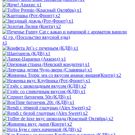
x1
x1
x2
x1
x2
x1
x1
x1
x1
x1
x1
x2
x1
x2
x1
x1
x1
x2
x2
x2
x2
x2
x2