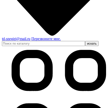
td-snegiri@mail.ru
Перезвоните мне.