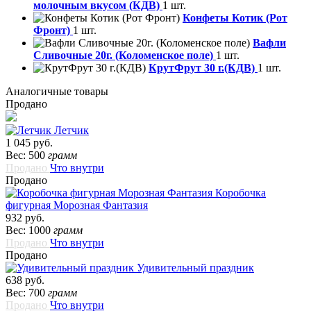
молочным вкусом (КДВ)
1 шт.
Конфеты Котик (Рот
Фронт)
1 шт.
Вафли
Сливочные 20г. (Коломенское поле)
1 шт.
КрутФрут 30 г.(КДВ)
1 шт.
Аналогичные товары
Продано
Летчик
1 045 руб.
Вес: 500
грамм
Продано
Что внутри
Продано
Коробочка
фигурная Морозная Фантазия
932 руб.
Вес: 1000
грамм
Продано
Что внутри
Продано
Удивительный праздник
638 руб.
Вес: 700
грамм
Продано
Что внутри