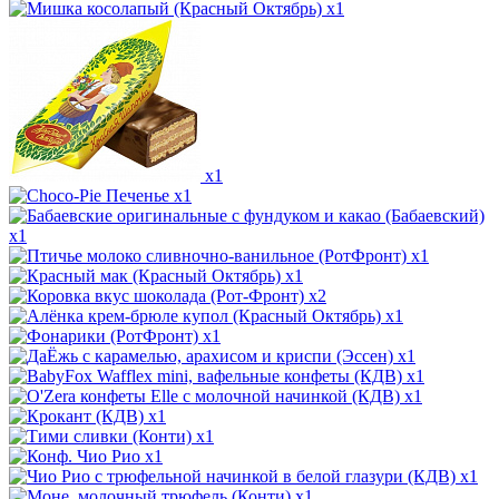
x1
x1
x1
x1
x1
x1
x2
x1
x1
x1
x1
x1
x1
x1
x1
x1
x1