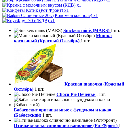
x1
x1
x1
x1
Snickers minis (MARS)
1 шт.
Мишка
косолапый (Красный Октябрь)
1 шт.
Красная шапочка (Красный
Октябрь)
1 шт.
Choco-Pie Печенье
1 шт.
Бабаевские оригинальные с фундуком и какао
(Бабаевский)
1 шт.
Птичье молоко сливночно-ванильное (РотФронт)
1