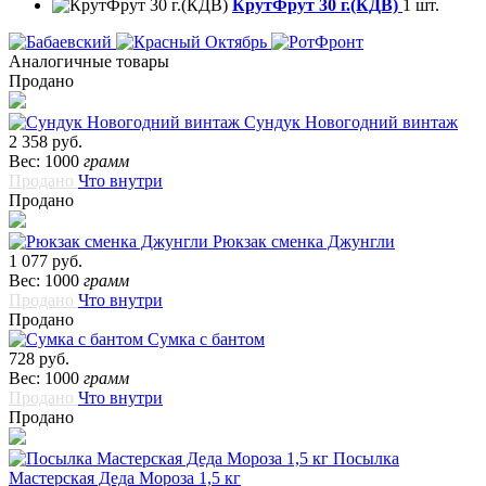
КрутФрут 30 г.(КДВ)
1 шт.
Аналогичные товары
Продано
Сундук Новогодний винтаж
2 358 руб.
Вес: 1000
грамм
Продано
Что внутри
Продано
Рюкзак сменка Джунгли
1 077 руб.
Вес: 1000
грамм
Продано
Что внутри
Продано
Сумка с бантом
728 руб.
Вес: 1000
грамм
Продано
Что внутри
Продано
Посылка
Мастерская Деда Мороза 1,5 кг