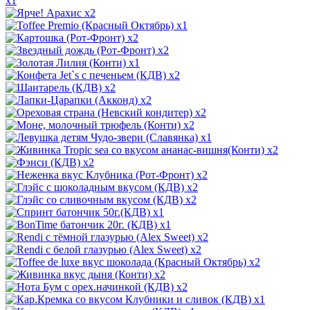
x1
x2
x1
x2
x2
x1
x2
x2
x2
x2
x2
x1
x2
x2
x2
x2
x2
x1
x1
x2
x2
x2
x2
x2
x1