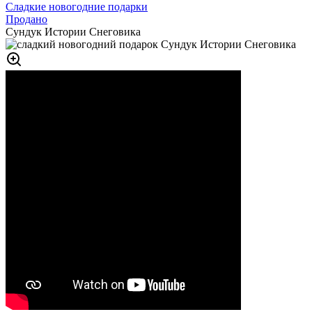
Сладкие новогодние подарки
Продано
Сундук Истории Снеговика