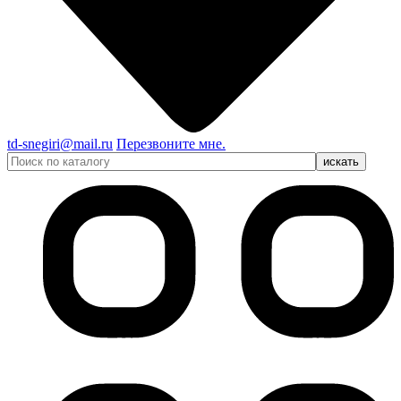
td-snegiri@mail.ru
Перезвоните мне.